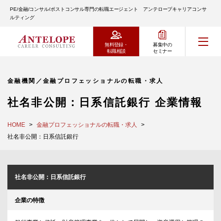
PE/金融/コンサル/ポストコンサル専門の転職エージェント アンテロープキャリアコンサ
ルティング
無料登録・
募集中の
転職相談
セミナー
金融機関／金融プロフェッショナルの転職・求人
社名非公開：日系信託銀行 企業情報
HOME
金融プロフェッショナルの転職・求人
社名非公開：日系信託銀行
社名非公開：日系信託銀行
企業の特徴