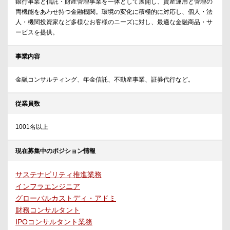
銀行事業と信託・財産管理事業を一体として展開し、資産運用と管理の
両機能をあわせ持つ金融機関。環境の変化に積極的に対応し、個人・法
人・機関投資家など多様なお客様のニーズに対し、最適な金融商品・サ
ービスを提供。
事業内容
金融コンサルティング、年金信託、不動産事業、証券代行など。
従業員数
1001名以上
現在募集中のポジション情報
サステナビリティ推進業務
インフラエンジニア
グローバルカストディ・アドミ
財務コンサルタント
IPOコンサルタント業務