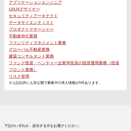
アプリケーションエンジニア
UI/UXデザイナー
セキュリティアーキテクト
データサイエンティスト
プロダクトマネージャー
不動産仲介業務
ファシリティマネジメント業務
グローバル不動産業務
建築コンサルタント業務
ファンド投資・ベンチャー企業等投資の投資運用業務（投資
フロント業務）
リスク管理
※上記以外にも非公開で募集中の求人情報が
5
件あります。
下記のいずれか、該当する方をお選びください。