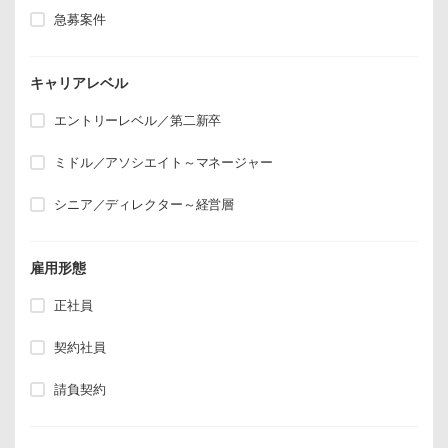
急募案件
キャリアレベル
エントリーレベル／第二新卒
ミドル／アソシエイト～マネージャー
シニア／ディレクター～経営層
雇用形態
正社員
契約社員
請負契約