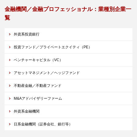
金融機関／金融プロフェッショナル：業種別企業一
覧
外資系投資銀行
投資ファンド／プライベートエクイティ（PE）
ベンチャーキャピタル（VC）
アセットマネジメント／ヘッジファンド
不動産金融／不動産ファンド
M&Aアドバイザリーファーム
外資系金融機関
日系金融機関（証券会社、銀行等）