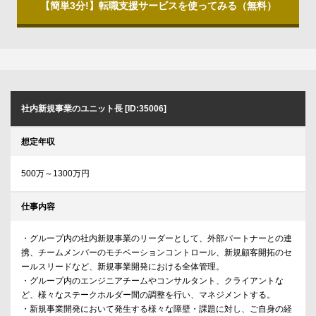
【簡単3分!】転職支援サービスを使ってみる（無料）
社内新規事業のユニット長 [ID:35006]
想定年収
500万～1300万円
仕事内容
・グループ内の社内新規事業のリーダーとして、外部パートナーとの連
携、チームメンバーのモチベーションコントロール、新規顧客開拓のセ
ールスリードなど、新規事業開発における全体管理。
・グループ内のエンジニアチームやコンサルタント、クライアントな
ど、様々なステークホルダー間の調整を行い、マネジメントする。
・新規事業開発において発生する様々な障壁・課題に対し、ご自身の経