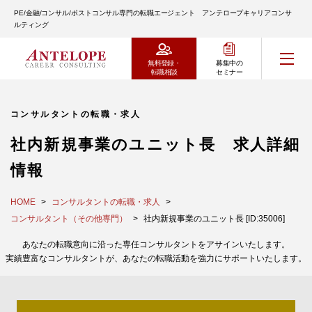
PE/金融/コンサル/ポストコンサル専門の転職エージェント アンテロープキャリアコンサ
ルティング
無料登録・
募集中の
転職相談
セミナー
コンサルタントの転職・求人
社内新規事業のユニット長 求人詳細
情報
HOME
コンサルタントの転職・求人
コンサルタント（その他専門）
社内新規事業のユニット長 [ID:35006]
あなたの転職意向に沿った専任コンサルタントをアサインいたします。
実績豊富なコンサルタントが、あなたの転職活動を強力にサポートいたします。