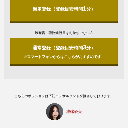
1
簡単登録（登録目安時間
分）
履歴書・職務経歴書をお持ちでない方
3
通常登録（登録目安時間
分）
※スマートフォンからはこちらがおすすめです。
こちらのポジションは下記コンサルタントが担当しております。
池端優美