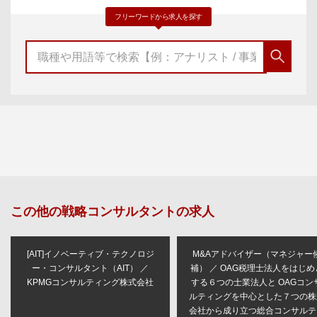
フリーワードから求人を探す
この他の
戦略コンサルタント
の求人
[AIT]イノベーティブ・テクノロジ
M&Aアドバイザー（マネジャー
ー・コンサルタント（AIT） ／
補） ／ OAG税理士法人をはじめ
KPMGコンサルティング株式会社
する６つの士業法人と OAGコン
ルティングを中心とした７つの株
会社から成り立つ総合コンサルテ