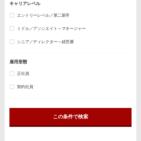
キャリアレベル
エントリーレベル／第二新卒
ミドル／アソシエイト～マネージャー
シニア／ディレクター～経営層
雇用形態
正社員
契約社員