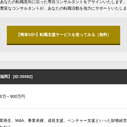
あなたの転職意向に沿った専任コンサルタントをアサインいたします。
豊富なコンサルタントが、あなたの転職活動を強力にサポートいたしま
【簡単3分!】転職支援サービスを使ってみる（無料）
[ID:35082]
00万～900万円
業再生、M&A、事業承継、成長支援、ベンチャー支援といった財務経