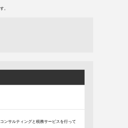
す。
営コンサルティングと税務サービスを行って