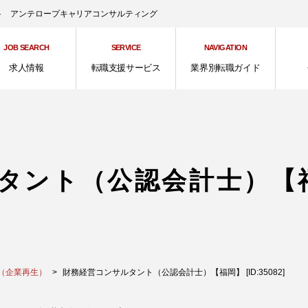
ント アンテロープキャリアコンサルティング
JOB SEARCH
SERVICE
NAVIGATION
求人情報
転職支援サービス
業界別転職ガイド
タント（公認会計士）【
（企業再生）
財務経営コンサルタント（公認会計士）【福岡】 [ID:35082]