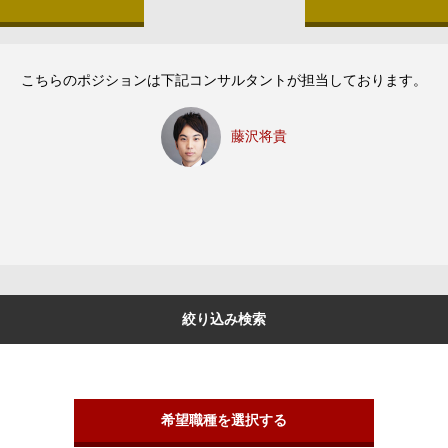
こちらのポジションは下記コンサルタントが担当しております。
藤沢将貴
絞り込み検索
希望職種を選択する