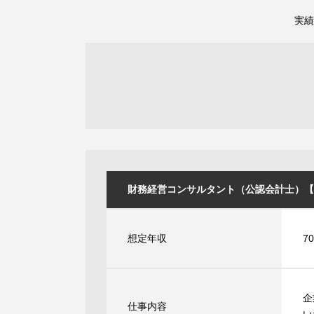
実績
財務経営コンサルタント（公認会計士）【福岡】 
想定年収
7
企
仕事内容