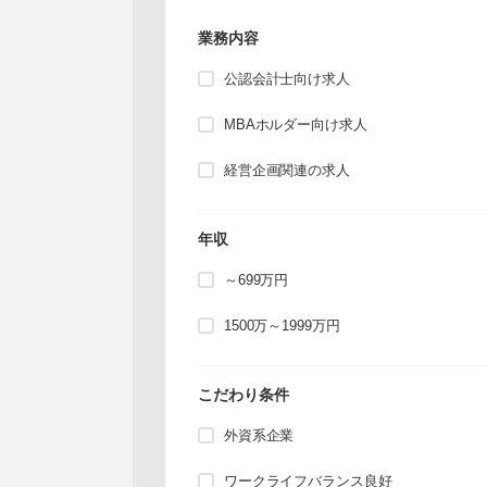
業務内容
公認会計士向け求人
MBAホルダー向け求人
経営企画関連の求人
年収
～699万円
1500万～1999万円
こだわり条件
外資系企業
ワークライフバランス良好