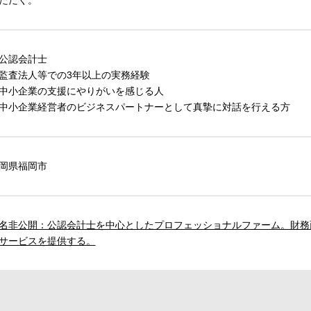
ただく。
公認会計士
監査法人等での3年以上の実務経験
中小企業の支援にやりがいを感じる人
中小企業経営者のビジネスパートナーとして真摯に対話を行える方
岡県福岡市
名非公開：公認会計士を中心としたプロフェッショナルファーム。財務
サービスを提供する。