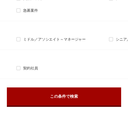
急募案件
ミドル／アソシエイト～マネージャー
シニア
契約社員