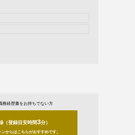
職務経歴書をお持ちでない方
3
録（登録目安時間
分）
ォンからはこちらがおすすめです。