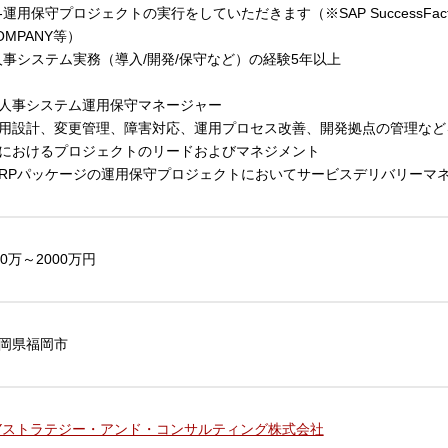
-運用保守プロジェクトの実行をしていただきます（※SAP SuccessFactors, Wor
OMPANY等）
人事システム実務（導入/開発/保守など）の経験5年以上
人事システム運用保守マネージャー
用設計、変更管理、障害対応、運用プロセス改善、開発拠点の管理など
におけるプロジェクトのリードおよびマネジメント
ERPパッケージの運用保守プロジェクトにおいてサービスデリバリーマ
00万～2000万円
岡県福岡市
Yストラテジー・アンド・コンサルティング株式会社