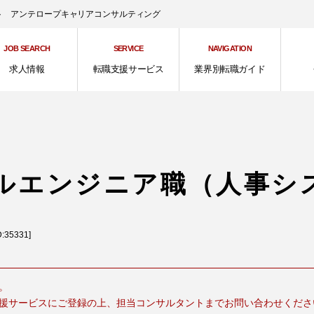
ント アンテロープキャリアコンサルティング
JOB SEARCH
SERVICE
NAVIGATION
求人情報
転職支援サービス
業界別転職ガイド
ルエンジニア職（人事シ
5331]
。
援サービスにご登録の上、担当コンサルタントまでお問い合わせくださ