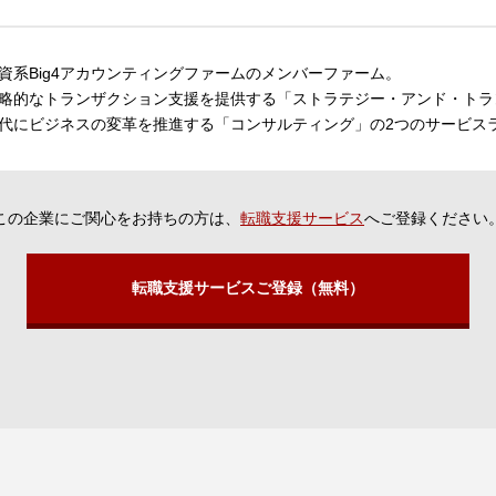
資系Big4アカウンティングファームのメンバーファーム。
略的なトランザクション支援を提供する「ストラテジー・アンド・トラ
代にビジネスの変革を推進する「コンサルティング」の2つのサービス
この企業にご関心をお持ちの方は、
転職支援サービス
へご登録ください
転職支援サービスご登録（無料）