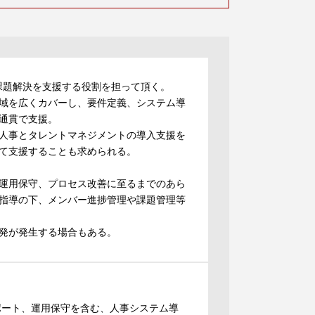
課題解決を支援する役割を担って頂く。
域を広くカバーし、要件定義、システム導
通貫で支援。
人事とタレントマネジメントの導入支援を
て支援することも求められる。
運用保守、プロセス改善に至るまでのあら
指導の下、メンバー進捗管理や課題管理等
開発が発生する場合もある。
ポート、運用保守を含む、人事システム導