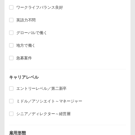
ワークライフバランス良好
英語力不問
グローバルで働く
地方で働く
急募案件
キャリアレベル
エントリーレベル／第二新卒
ミドル／アソシエイト～マネージャー
シニア／ディレクター～経営層
雇用形態