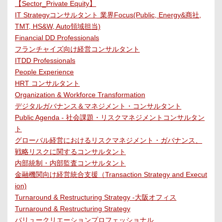
【Sector_Private Equity】
IT Strategyコンサルタント 業界Focus(Public, Energy&商社,
TMT, HS&W, Auto領域担当)
Financial DD Professionals
フランチャイズ向け経営コンサルタント
ITDD Professionals
People Experience
HRT コンサルタント
Organization & Workforce Transformation
デジタルガバナンス＆マネジメント・コンサルタント
Public Agenda - 社会課題・リスクマネジメントコンサルタン
ト
グローバル経営におけるリスクマネジメント・ガバナンス、
戦略リスクに関するコンサルタント
内部統制・内部監査コンサルタント
金融機関向け経営統合支援（Transaction Strategy and Execut
ion)
Turnaround & Restructuring Strategy -大阪オフィス
Turnaround & Restructuring Strategy
バリュークリエーションプロフェッショナル