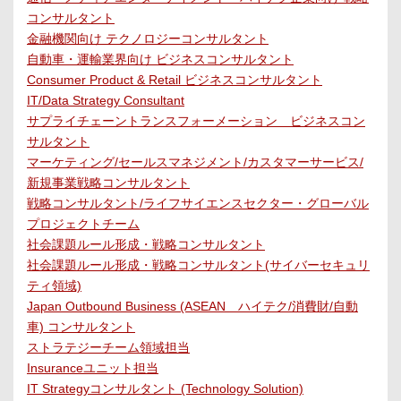
コンサルタント
金融機関向け テクノロジーコンサルタント
自動車・運輸業界向け ビジネスコンサルタント
Consumer Product & Retail ビジネスコンサルタント
IT/Data Strategy Consultant
サプライチェーントランスフォーメーション ビジネスコン
サルタント
マーケティング/セールスマネジメント/カスタマーサービス/
新規事業戦略コンサルタント
戦略コンサルタント/ライフサイエンスセクター・グローバル
プロジェクトチーム
社会課題ルール形成・戦略コンサルタント
社会課題ルール形成・戦略コンサルタント(サイバーセキュリ
ティ領域)
Japan Outbound Business (ASEAN ハイテク/消費財/自動
車) コンサルタント
ストラテジーチーム領域担当
Insuranceユニット担当
IT Strategyコンサルタント (Technology Solution)