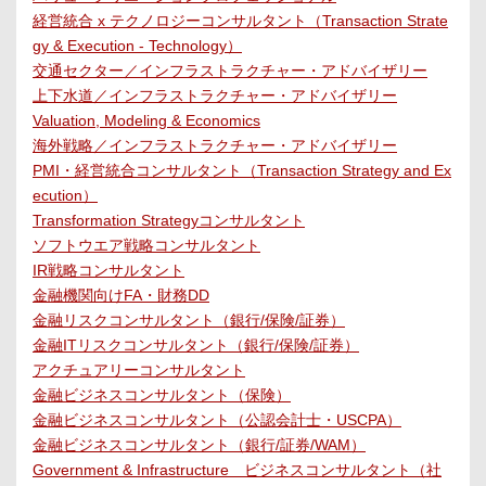
経営統合 x テクノロジーコンサルタント（Transaction Strate
gy & Execution - Technology）
交通セクター／インフラストラクチャー・アドバイザリー
上下水道／インフラストラクチャー・アドバイザリー
Valuation, Modeling & Economics
海外戦略／インフラストラクチャー・アドバイザリー
PMI・経営統合コンサルタント（Transaction Strategy and Ex
ecution）
Transformation Strategyコンサルタント
ソフトウエア戦略コンサルタント
IR戦略コンサルタント
金融機関向けFA・財務DD
金融リスクコンサルタント（銀行/保険/証券）
金融ITリスクコンサルタント（銀行/保険/証券）
アクチュアリーコンサルタント
金融ビジネスコンサルタント（保険）
金融ビジネスコンサルタント（公認会計士・USCPA）
金融ビジネスコンサルタント（銀行/証券/WAM）
Government & Infrastructure ビジネスコンサルタント（社