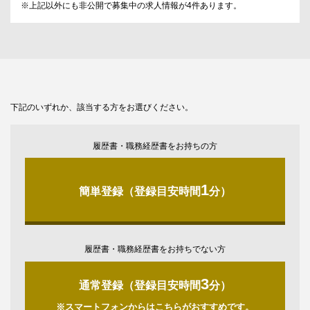
※上記以外にも非公開で募集中の求人情報が
4
件あります。
下記のいずれか、該当する方をお選びください。
履歴書・職務経歴書をお持ちの方
1
簡単登録（登録目安時間
分）
履歴書・職務経歴書をお持ちでない方
3
通常登録（登録目安時間
分）
※スマートフォンからはこちらがおすすめです。