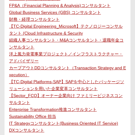
FP&A（Financial Planning & Analysis)コンサルタント
Global Business Services (GBS) コンサルタント
財務・経理コンサルタント
【TC-Digital Engineering_Microsoft】テクノロジーコンサル
タント (Cloud Infrastructure & Security
組織人事コンサルタント・M&Aコンサルタント・退職年金コ
ンサルタント
洋上風力発電事業プロジェクト／インフラストラクチャー・
アドバイザリー
カーブアウトDDコンサルタント（Transaction Strategy and E
xecution）
【TC-Digital Platforms-SAP】SAPを中心としたパッケージソ
リューションを用いた企業変革コンサルタント
【Sector_FCO】オーナー企業向け ファミリービジネスコン
サルタント
Enterprise Transformation推進コンサルタント
Sustainability Office 担当
IT Strategyコンサルタント(Business Oriented IT Service)
DXコンサルタント