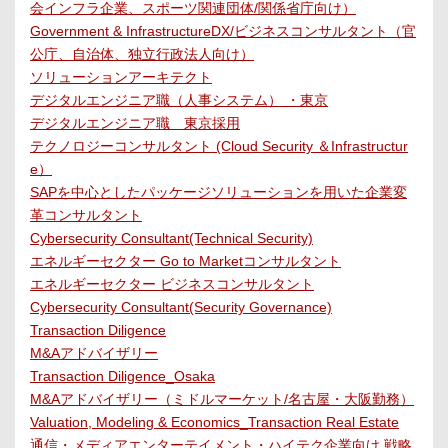
会インフラ企業、スポーツ関連団体/関係省庁向け）
Government & InfrastructureDX/ビジネスコンサルタント（官
公庁、自治体、独立行政法人向け）
ソリューションアーキテクト
デジタルエンジニア職（人事システム） ・東京
デジタルエンジニア職 東京採用
テクノロジーコンサルタント (Cloud Security ＆Infrastructur
e）
SAPを中心としたパッケージソリューションを用いた企業変
革コンサルタント
Cybersecurity Consultant(Technical Security)
エネルギーセクター Go to Marketコンサルタント
エネルギーセクター ビジネスコンサルタント
Cybersecurity Consultant(Security Governance)
Transaction Diligence
M&Aアドバイザリー
Transaction Diligence_Osaka
M&Aアドバイザリー（ミドルマーケット/名古屋・大阪勤務）
Valuation, Modeling & Economics_Transaction Real Estate
通信・メディアエンターテイメント・ハイテク企業向け 戦略