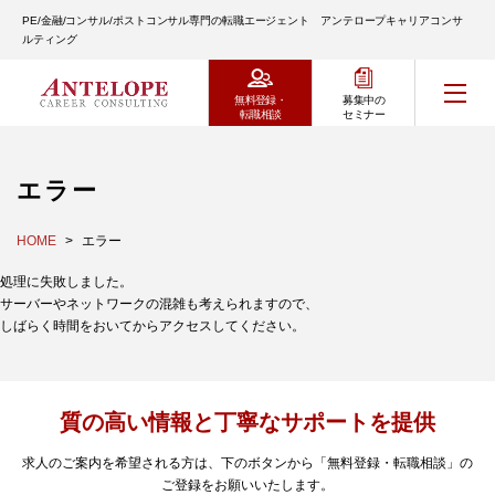
PE/金融/コンサル/ポストコンサル専門の転職エージェント アンテロープキャリアコンサ
ルティング
無料登録・
募集中の
転職相談
セミナー
エラー
HOME
エラー
処理に失敗しました。
サーバーやネットワークの混雑も考えられますので、
しばらく時間をおいてからアクセスしてください。
質の高い情報と丁寧なサポートを提供
求人のご案内を希望される方は、下のボタンから「無料登録・転職相談」の
ご登録をお願いいたします。