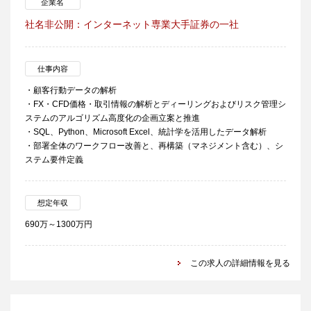
企業名
社名非公開：インターネット専業大手証券の一社
仕事内容
・顧客行動データの解析
・FX・CFD価格・取引情報の解析とディーリングおよびリスク管理シ
ステムのアルゴリズム高度化の企画立案と推進
・SQL、Python、Microsoft Excel、統計学を活用したデータ解析
・部署全体のワークフロー改善と、再構築（マネジメント含む）、シ
ステム要件定義
想定年収
690万～1300万円
この求人の詳細情報を見る