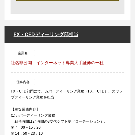
FX・CFDディーリング部担当
企業名
社名非公開：インターネット専業大手証券の一社
仕事内容
FX・CFD部門にて、カバーディーリング業務（FX, CFD）、スワッ
プディーリング業務を担当
【主な業務内容】
(1)カバーディーリング業務
勤務時間は24時間の3交代シフト制（ローテーション）。
① 7：00～15：20
② 14：50～23：10