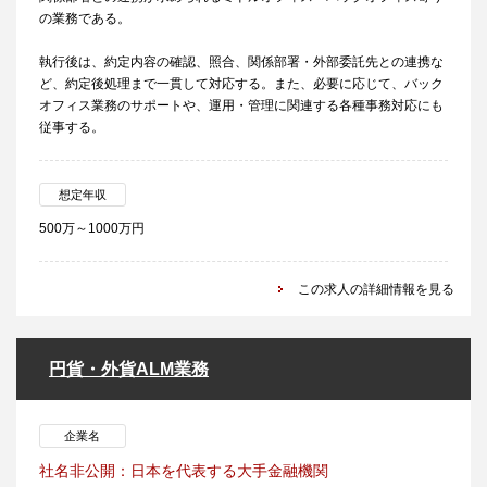
の業務である。
執行後は、約定内容の確認、照合、関係部署・外部委託先との連携な
ど、約定後処理まで一貫して対応する。また、必要に応じて、バック
オフィス業務のサポートや、運用・管理に関連する各種事務対応にも
従事する。
想定年収
500万～1000万円
この求人の詳細情報を見る
円貨・外貨ALM業務
企業名
社名非公開：日本を代表する大手金融機関