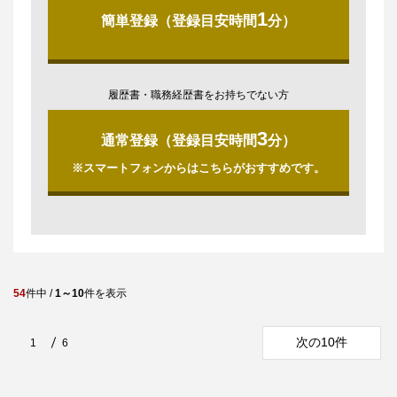
1
簡単登録（登録目安時間
分）
履歴書・職務経歴書をお持ちでない方
3
通常登録（登録目安時間
分）
※スマートフォンからはこちらがおすすめです。
54
件中 /
1～10
件を表示
次の10件
1
6