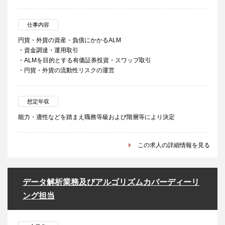
仕事内容
円貨・外貨の資産・負債にかかるALM
・資金調達・運用取引
・ALMを目的とする有価証券投資・スワップ取引
・円貨・外貨の流動性リスクの運営
想定年収
能力・適性などを踏まえ職務等級および階層等により決定
この求人の詳細情報を見る
データ解析業務及びアルゴリズムカバーディーリ
ング担当