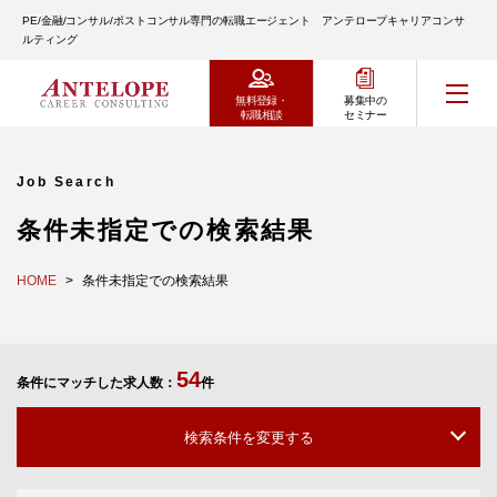
PE/金融/コンサル/ポストコンサル専門の転職エージェント アンテロープキャリアコンサ
ルティング
無料登録・
募集中の
転職相談
セミナー
Job Search
条件未指定での検索結果
HOME
条件未指定での検索結果
54
条件にマッチした求人数：
件
検索条件を変更する