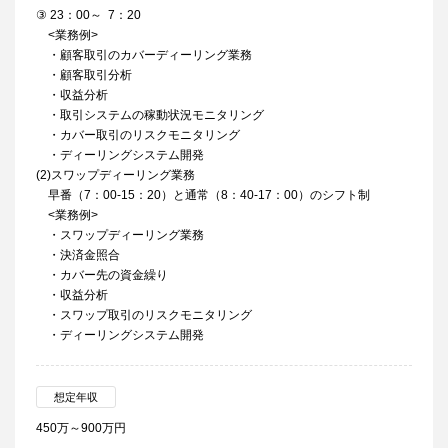
③ 23：00～ 7：20
<業務例>
・顧客取引のカバーディーリング業務
・顧客取引分析
・収益分析
・取引システムの稼動状況モニタリング
・カバー取引のリスクモニタリング
・ディーリングシステム開発
(2)スワップディーリング業務
早番（7：00-15：20）と通常（8：40-17：00）のシフト制
<業務例>
・スワップディーリング業務
・決済金照合
・カバー先の資金繰り
・収益分析
・スワップ取引のリスクモニタリング
・ディーリングシステム開発
想定年収
450万～900万円