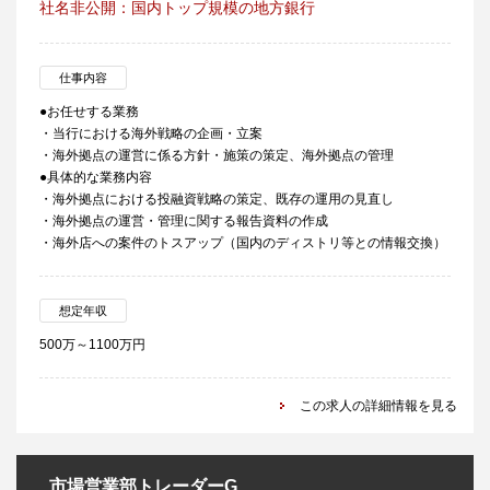
社名非公開：国内トップ規模の地方銀行
仕事内容
●お任せする業務
・当行における海外戦略の企画・立案
・海外拠点の運営に係る方針・施策の策定、海外拠点の管理
●具体的な業務内容
・海外拠点における投融資戦略の策定、既存の運用の見直し
・海外拠点の運営・管理に関する報告資料の作成
・海外店への案件のトスアップ（国内のディストリ等との情報交換）
想定年収
500万～1100万円
この求人の詳細情報を見る
市場営業部トレーダーG