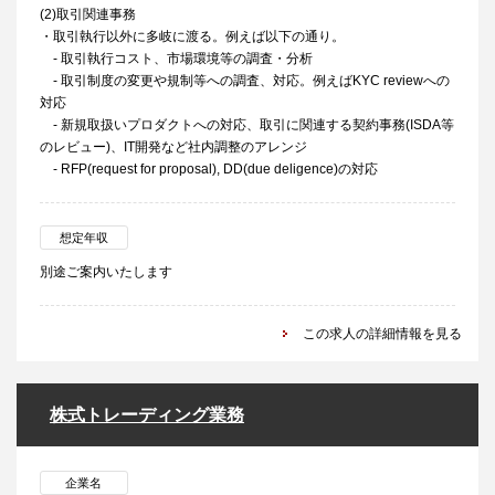
(2)取引関連事務
・取引執行以外に多岐に渡る。例えば以下の通り。
- 取引執行コスト、市場環境等の調査・分析
- 取引制度の変更や規制等への調査、対応。例えばKYC reviewへの
対応
- 新規取扱いプロダクトへの対応、取引に関連する契約事務(ISDA等
のレビュー)、IT開発など社内調整のアレンジ
- RFP(request for proposal), DD(due deligence)の対応
想定年収
別途ご案内いたします
この求人の詳細情報を見る
株式トレーディング業務
企業名