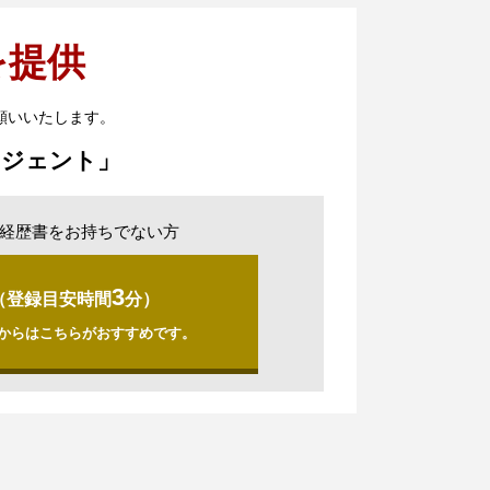
を提供
願いいたします。
ージェント」
経歴書をお持ちでない方
3
（登録目安時間
分）
からはこちらがおすすめです。