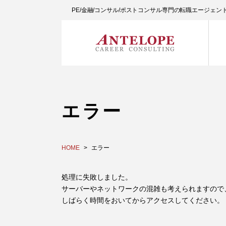
PE/金融/コンサル/ポストコンサル専門の転職エージェ
エラー
HOME
エラー
処理に失敗しました。
サーバーやネットワークの混雑も考えられますので
しばらく時間をおいてからアクセスしてください。