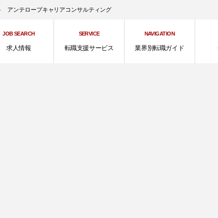
ント アンテロープキャリアコンサルティング
JOB SEARCH
SERVICE
NAVIGATION
求人情報
転職支援サービス
業界別転職ガイド
、