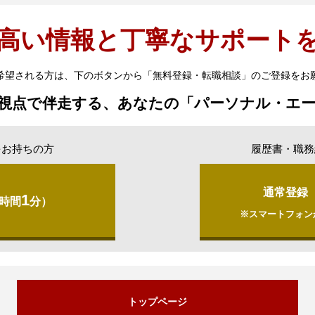
高い情報と丁寧なサポート
希望される方は、下のボタンから「無料登録・転職相談」のご登録をお
視点で伴走する、あなたの「パーソナル・エ
をお持ちの方
履歴書・職務
通常登録
1
時間
分）
※スマートフォン
トップページ