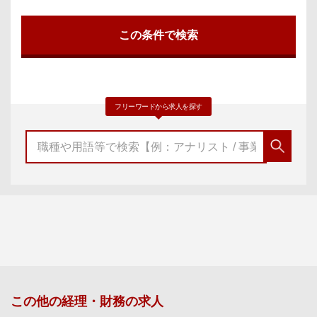
フリーワードから求人を探す
この他の
経理・財務
の求人