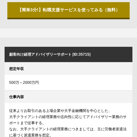
【簡単3分!】転職支援サービスを使ってみる（無料）
顧客向け経理アドバイザリーサポート [ID:35715]
想定年収
500万～2000万円
仕事内容
従来よりお取引のある上場企業や大手金融機関を中心とした、
大手クライアントの経理業務や志向性に応じてアドバイザリー業務のサ
ポートまで従事する。
なお、大手クライアントの経理業務につきましては、主に労働者派遣法
に基づく派遣業務を想定。