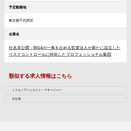
予定勤務地
東京都千代田区
企業名
社名非公開：BIG4の一角を占める監査法人が新たに設立した
リスクコントロールに特化したプロフェッショナル集団
類似する求人情報はこちら
ミドル／アソシエイト～マネージャー
正社員