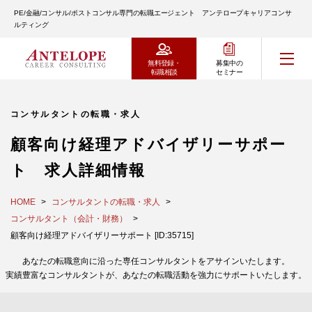
PE/金融/コンサル/ポストコンサル専門の転職エージェント アンテロープキャリアコンサ
ルティング
無料登録・
募集中の
転職相談
セミナー
コンサルタントの転職・求人
顧客向け経理アドバイザリーサポー
ト 求人詳細情報
HOME
コンサルタントの転職・求人
コンサルタント（会計・財務）
顧客向け経理アドバイザリーサポート [ID:35715]
あなたの転職意向に沿った専任コンサルタントをアサインいたします。
実績豊富なコンサルタントが、あなたの転職活動を強力にサポートいたします。