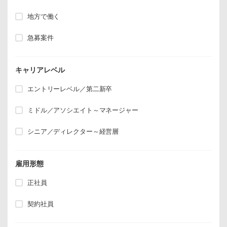
地方で働く
急募案件
キャリアレベル
エントリーレベル／第二新卒
ミドル／アソシエイト～マネージャー
シニア／ディレクター～経営層
雇用形態
正社員
契約社員