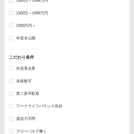
1000万～1499万円
1500万～1999万円
2000万円～
年収非公開
こだわり条件
外資系企業
未経験可
第二新卒歓迎
ワークライフバランス良好
英語力不問
グローバルで働く