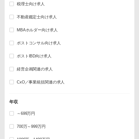
税理士向け求人
不動産鑑定士向け求人
MBAホルダー向け求人
ポストコンサル向け求人
ポストIBD向け求人
経営企画関連の求人
CxO／事業統括関連の求人
年収
～699万円
700万～999万円