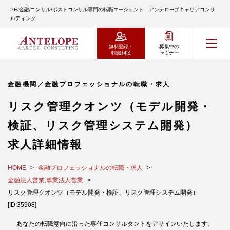
PE/金融/コンサル/ポストコンサル専門の転職エージェント アンテロープキャリアコンサ
ルティング
無料登録・
募集中の
転職相談
セミナー
金融機関／金融プロフェッショナルの転職・求人
リスク管理クオンツ（モデル開発・
検証、リスク管理システム開発）
求人詳細情報
HOME
金融プロフェッショナルの転職・求人
金融法人営業;事業法人営業
リスク管理クオンツ（モデル開発・検証、リスク管理システム開発）
[ID:35908]
あなたの転職意向に沿った専任コンサルタントをアサインいたします。