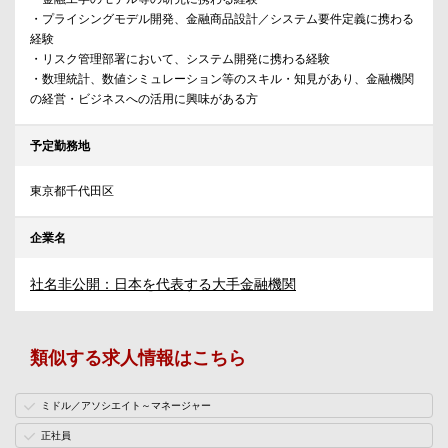
・プライシングモデル開発、金融商品設計／システム要件定義に携わる
経験
・リスク管理部署において、システム開発に携わる経験
・数理統計、数値シミュレーション等のスキル・知見があり、金融機関
の経営・ビジネスへの活用に興味がある方
予定勤務地
東京都千代田区
企業名
社名非公開：日本を代表する大手金融機関
類似する求人情報はこちら
ミドル／アソシエイト～マネージャー
正社員