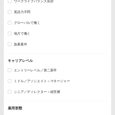
ワークライフバランス良好
英語力不問
グローバルで働く
地方で働く
急募案件
キャリアレベル
エントリーレベル／第二新卒
ミドル／アソシエイト～マネージャー
シニア／ディレクター～経営層
雇用形態