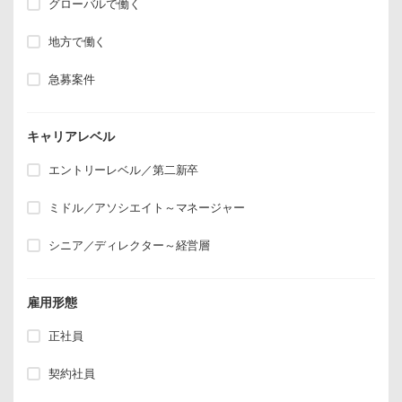
グローバルで働く
地方で働く
急募案件
キャリアレベル
エントリーレベル／第二新卒
ミドル／アソシエイト～マネージャー
シニア／ディレクター～経営層
雇用形態
正社員
契約社員