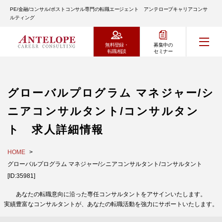
PE/金融/コンサル/ポストコンサル専門の転職エージェント アンテロープキャリアコンサ
ルティング
無料登録・
募集中の
転職相談
セミナー
グローバルプログラム マネジャー/シ
ニアコンサルタント/コンサルタン
ト 求人詳細情報
HOME
グローバルプログラム マネジャー/シニアコンサルタント/コンサルタント
[ID:35981]
あなたの転職意向に沿った専任コンサルタントをアサインいたします。
実績豊富なコンサルタントが、あなたの転職活動を強力にサポートいたします。