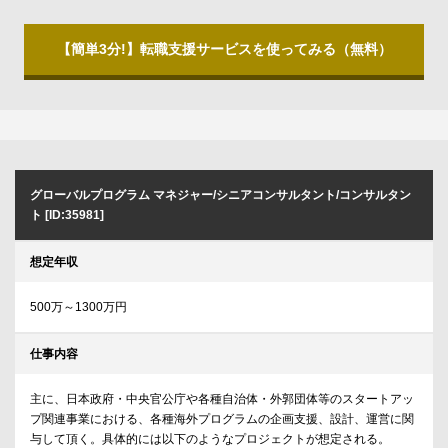
【簡単3分!】転職支援サービスを使ってみる（無料）
グローバルプログラム マネジャー/シニアコンサルタント/コンサルタン
ト [ID:35981]
想定年収
500万～1300万円
仕事内容
主に、日本政府・中央官公庁や各種自治体・外郭団体等のスタートアッ
プ関連事業における、各種海外プログラムの企画支援、設計、運営に関
与して頂く。具体的には以下のようなプロジェクトが想定される。