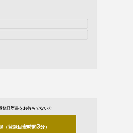
職務経歴書をお持ちでない方
3
録（登録目安時間
分）