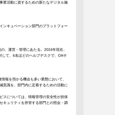
事業活動に資するための新たなデジタル施
インキュベーション部門のプラットフォー
の、運営・管理にあたる。2024年現在、
対して、6名ほどのヘルプデスクで、OAサ
微情報を預かる機会も多い業態において、
減意識を、部門内に定着するための活動に
ビスについては、情報管理の安全性が担保
セキュリティを所管する部門との照会・調