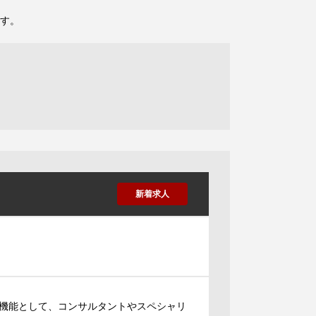
す。
新着求人
機能として、コンサルタントやスペシャリ