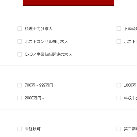
税理士向け求人
不動産
ポストコンサル向け求人
ポスト
CxO／事業統括関連の求人
700万～999万円
1000
2000万円～
年収非
未経験可
第二新