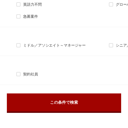
英語力不問
グロー
急募案件
ミドル／アソシエイト～マネージャー
シニア
契約社員