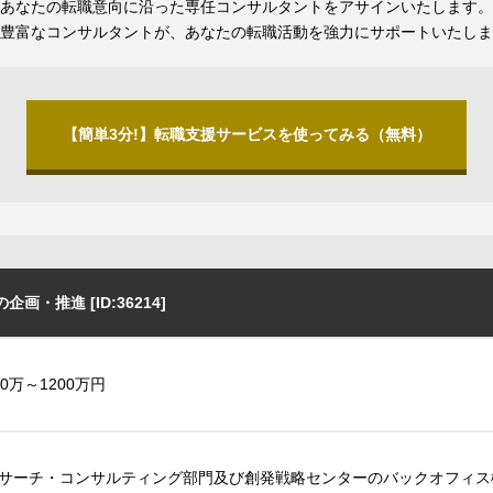
あなたの転職意向に沿った専任コンサルタントをアサインいたします。
豊富なコンサルタントが、あなたの転職活動を強力にサポートいたしま
【簡単3分!】転職支援サービスを使ってみる（無料）
・推進 [ID:36214]
00万～1200万円
サーチ・コンサルティング部門及び創発戦略センターのバックオフィス