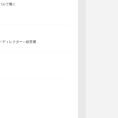
バルで働く
／ディレクター～経営層