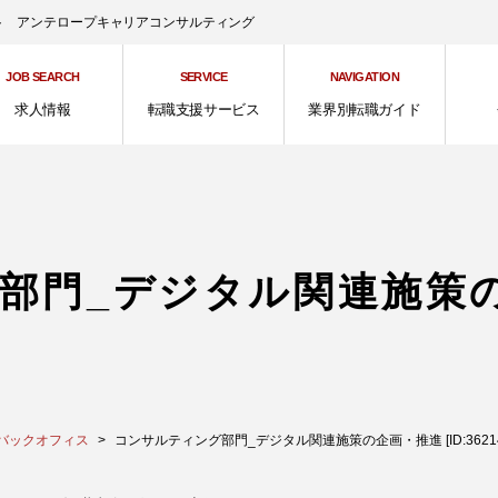
ント アンテロープキャリアコンサルティング
JOB SEARCH
SERVICE
NAVIGATION
求人情報
転職支援サービス
業界別転職ガイド
部門_デジタル関連施策
バックオフィス
コンサルティング部門_デジタル関連施策の企画・推進 [ID:36214