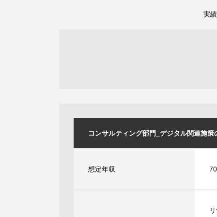
実績
コンサルティング部門_デジタル関連施策の企画
想定年収
7
リ