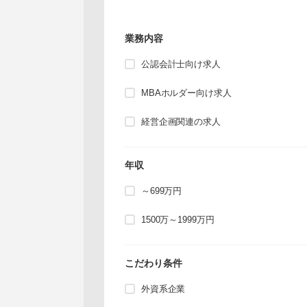
業務内容
公認会計士向け求人
MBAホルダー向け求人
経営企画関連の求人
年収
～699万円
1500万～1999万円
こだわり条件
外資系企業