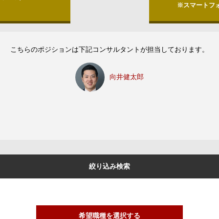
※スマートフ
こちらのポジションは下記コンサルタントが担当しております。
向井健太郎
絞り込み検索
希望職種を選択する