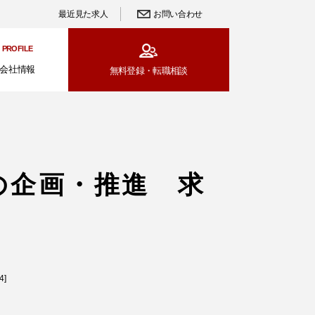
最近見た求人
お問い合わせ
PROFILE
会社情報
無料登録・
転職相談
の企画・推進 求
]