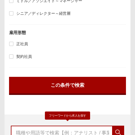
ミドル／アソシエイト～マネージャー
シニア／ディレクター～経営層
雇用形態
正社員
契約社員
フリーワードから求人を探す