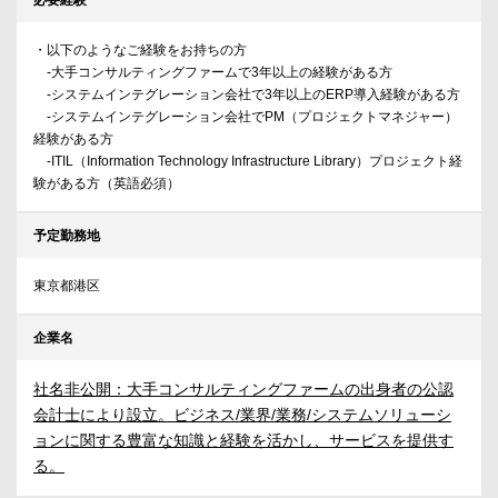
必要経験
・以下のようなご経験をお持ちの方
-大手コンサルティングファームで3年以上の経験がある方
-システムインテグレーション会社で3年以上のERP導入経験がある方
-システムインテグレーション会社でPM（プロジェクトマネジャー）
経験がある方
-ITIL（Information Technology Infrastructure Library）プロジェクト経
験がある方（英語必須）
予定勤務地
東京都港区
企業名
社名非公開：大手コンサルティングファームの出身者の公認
会計士により設立。ビジネス/業界/業務/システムソリューシ
ョンに関する豊富な知識と経験を活かし、サービスを提供す
る。