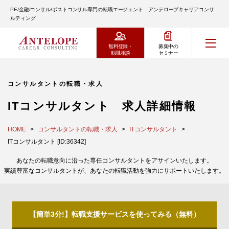
PE/金融/コンサル/ポストコンサル専門の転職エージェント アンテロープキャリアコンサ
ルティング
無料登録・
募集中の
転職相談
セミナー
コンサルタントの転職・求人
ITコンサルタント 求人詳細情報
HOME
コンサルタントの転職・求人
ITコンサルタント
ITコンサルタント [ID:36342]
あなたの転職意向に沿った専任コンサルタントをアサインいたします。
実績豊富なコンサルタントが、あなたの転職活動を強力にサポートいたします。
【簡単3分!】転職支援サービスを使ってみる（無料）