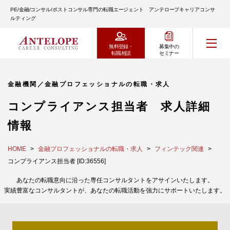
PE/金融/コンサル/ポストコンサル専門の転職エージェント アンテロープキャリアコンサ
ルティング
無料登録・
募集中の
転職相談
セミナー
金融機関／金融プロフェッショナルの転職・求人
コンプライアンス担当者 求人詳細
情報
HOME
金融プロフェッショナルの転職・求人
フィンテック関連
コンプライアンス担当者 [ID:36556]
あなたの転職意向に沿った専任コンサルタントをアサインいたします。
実績豊富なコンサルタントが、あなたの転職活動を強力にサポートいたします。