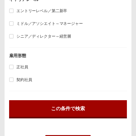
エントリーレベル／第二新卒
ミドル／アソシエイト～マネージャー
シニア／ディレクター～経営層
雇用形態
正社員
契約社員