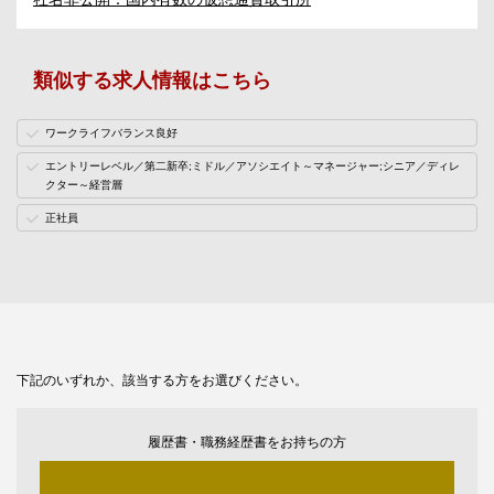
類似する求人情報はこちら
ワークライフバランス良好
エントリーレベル／第二新卒;ミドル／アソシエイト～マネージャー;シニア／ディレ
クター～経営層
正社員
下記のいずれか、該当する方をお選びください。
履歴書・職務経歴書をお持ちの方