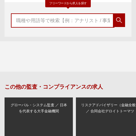
フリーワードから求人を探す
この他の
監査・コンプライアンス
の求人
グローバル・システム監査 ／ 日本
リスクアドバイザリー（金融全般
を代表する大手金融機関
／ 合同会社デロイトトーマツ