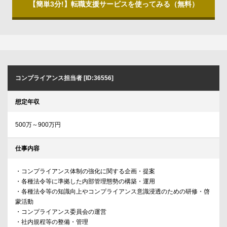
【簡単3分!】転職支援サービスを使ってみる（無料）
コンプライアンス担当者 [ID:36556]
想定年収
500万～900万円
仕事内容
・コンプライアンス体制の強化に関する企画・提案
・各種法令等に準拠した内部管理態勢の構築・運用
・各種法令等の知識向上やコンプライアンス意識浸透のための研修・啓
蒙活動
・コンプライアンス委員会の運営
・社内規程等の整備・管理