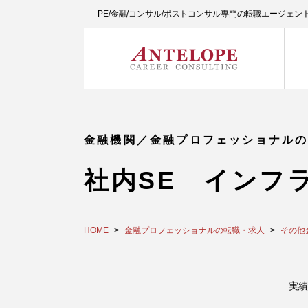
PE/金融/コンサル/ポストコンサル専門の転職エージェ
金融機関／金融プロフェッショナル
社内SE インフ
HOME
金融プロフェッショナルの転職・求人
その他
実績