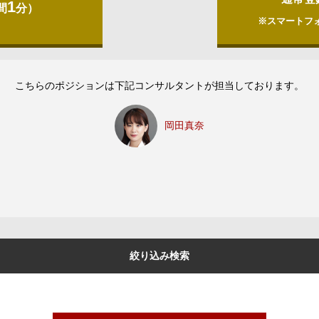
1
間
分）
※スマートフ
こちらのポジションは下記コンサルタントが担当しております。
岡田真奈
絞り込み検索