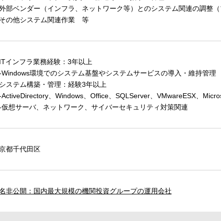
外部ベンダー（インフラ、ネットワーク等）とのシステム関連の調整（
その他システム関連作業 等
ITインフラ業務経験：3年以上
Windows環境でのシステム基盤やシステムサービスの導入・維持管理
システム構築・管理：経験3年以上
ctiveDirectory、Windows、Office、SQLServer、VMwareESX、Micros
仮想サーバ、ネットワーク、サイバーセキュリティ対策関連
京都千代田区
名非公開：国内最大規模の機関投資グループの運用会社