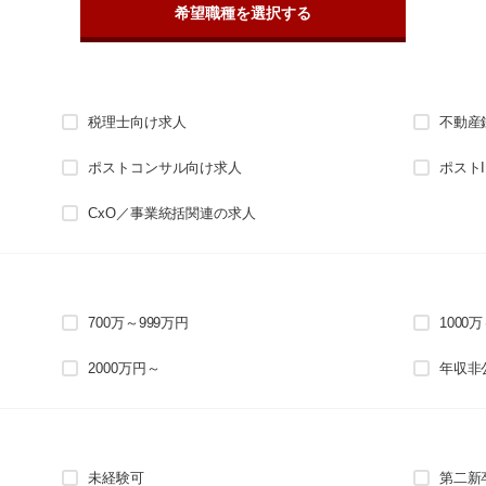
希望職種を選択する
税理士向け求人
不動産
ポストコンサル向け求人
ポスト
CxO／事業統括関連の求人
700万～999万円
1000
2000万円～
年収非
未経験可
第二新