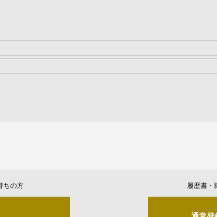
持ちの方
履歴書・
通常登