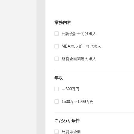
業務内容
公認会計士向け求人
MBAホルダー向け求人
経営企画関連の求人
年収
～699万円
1500万～1999万円
こだわり条件
外資系企業