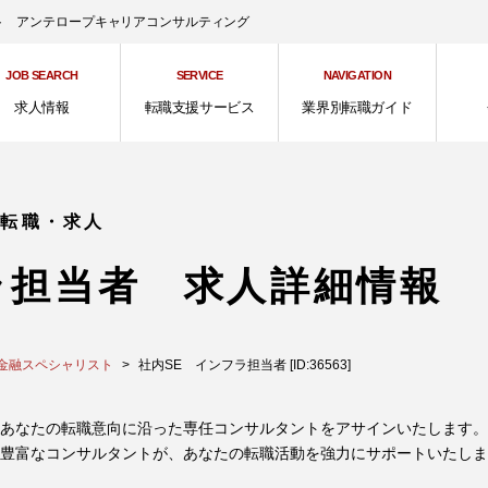
ント アンテロープキャリアコンサルティング
JOB SEARCH
SERVICE
NAVIGATION
求人情報
転職支援サービス
業界別転職ガイド
の転職・求人
ラ担当者 求人詳細情報
金融スペシャリスト
社内SE インフラ担当者 [ID:36563]
あなたの転職意向に沿った専任コンサルタントをアサインいたします。
豊富なコンサルタントが、あなたの転職活動を強力にサポートいたしま