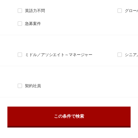
英語力不問
グロー
急募案件
ミドル／アソシエイト～マネージャー
シニア
契約社員