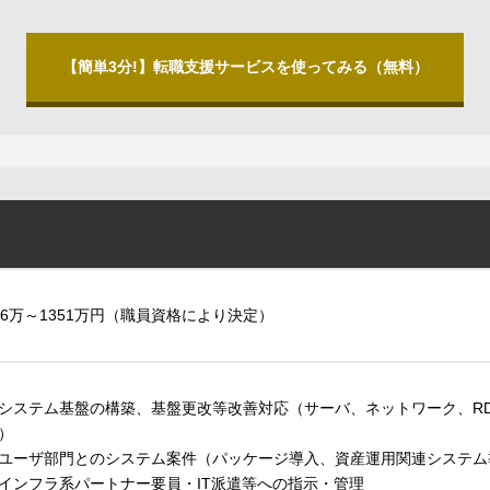
【簡単3分!】転職支援サービスを使ってみる（無料）
86万～1351万円（職員資格により決定）
システム基盤の構築、基盤更改等改善対応（サーバ、ネットワーク、R
）
ユーザ部門とのシステム案件（パッケージ導入、資産運用関連システム
インフラ系パートナー要員・IT派遣等への指示・管理