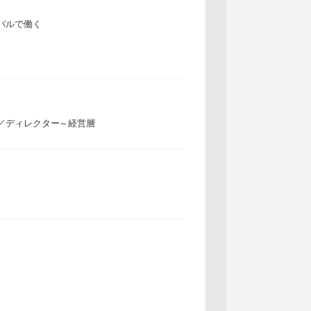
バルで働く
／ディレクター～経営層