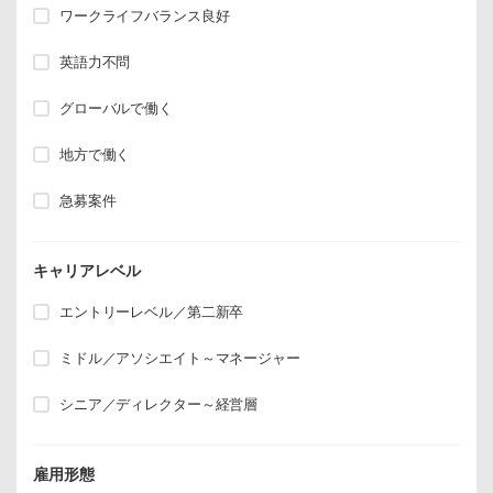
ワークライフバランス良好
英語力不問
グローバルで働く
地方で働く
急募案件
キャリアレベル
エントリーレベル／第二新卒
ミドル／アソシエイト～マネージャー
シニア／ディレクター～経営層
雇用形態