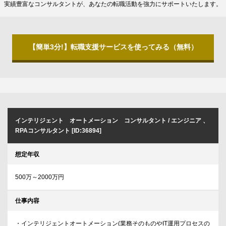
実績豊富なコンサルタントが、あなたの転職活動を強力にサポートいたします。
【簡単3分!】転職支援サービスを使ってみる（無料）
インテリジェント オートメーション コンサルタント / エンジニア 、
RPAコンサルタント [ID:36894]
想定年収
500万～2000万円
仕事内容
・インテリジェントオートメーション(業務そのものやIT運用プロセスの