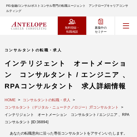
PE/金融/コンサル/ポストコンサル専門の転職エージェント アンテロープキャリアコンサ
ルティング
無料登録・
募集中の
転職相談
セミナー
コンサルタントの転職・求人
インテリジェント オートメーショ
ン コンサルタント / エンジニア 、
RPAコンサルタント 求人詳細情報
HOME
コンサルタントの転職・求人
コンサルタント（デジタル・ニューテクノロジー）;ITコンサルタント
インテリジェント オートメーション コンサルタント / エンジニア 、RPA
コンサルタント [ID:36894]
あなたの転職意向に沿った専任コンサルタントをアサインいたします。