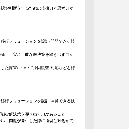
選択や判断をするための技術力と思考力が
な移行ソリューションを設計-開発できる技
議論し、実現可能な解決策を導き出す力が
生した障害について原因調査-対応などを行
な移行ソリューションを設計-開発できる技
可能な解決策を導き出す力があること
を行い、問題が発生した際に適切な対処がで