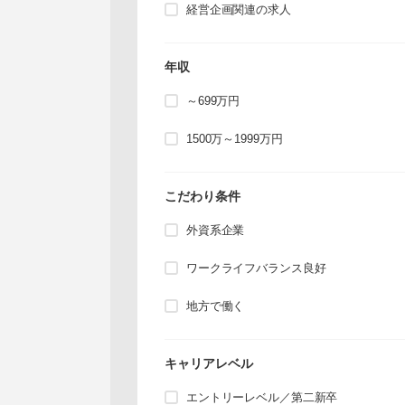
経営企画関連の求人
年収
～699万円
1500万～1999万円
こだわり条件
外資系企業
ワークライフバランス良好
地方で働く
キャリアレベル
エントリーレベル／第二新卒