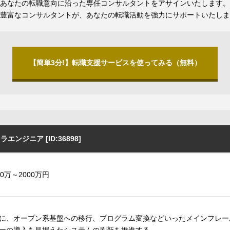
あなたの転職意向に沿った専任コンサルタントをアサインいたします。
豊富なコンサルタントが、あなたの転職活動を強力にサポートいたしま
【簡単3分!】転職支援サービスを使ってみる（無料）
エンジニア [ID:36898]
00万～2000万円
に、オープン系基盤への移行、プログラム変換などいったメインフレー