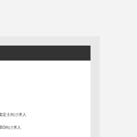
鑑定士向け求人
IBD向け求人