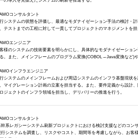
ーの導入を見据えたシステムの刷新を推進する。
AMOコンサルタント
行システムの状態を評価し、最適なモダナイゼーション手法の検討・計
、テストまでの工程に対して一貫してプロジェクトのマネジメントを
AMOエンジニア
客様のシステムの技術要素を明らかにし、具体的なモダナイゼーション
る。また、メインフレームのプログラム変換(COBOL→Java変換など
AMOインフラエンジニア
行システムのメインフレームおよび周辺システムのインフラ基盤現状を
、マイグレーション計画の立案を担当する。また、要件定義から設計、
ロジェクトのインフラ領域を担当し、デリバリーの推進を行う。
AMOコンサルタント
基幹系レガシーシステム刷新プロジェクトにおける検討支援などのコン
現行システムを調査し、リスクやコスト、期間等を考慮しながら、お客