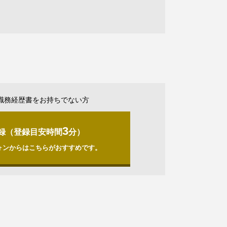
職務経歴書をお持ちでない方
3
録（登録目安時間
分）
ォンからはこちらがおすすめです。