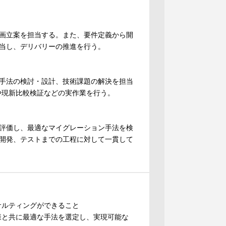
画立案を担当する。また、要件定義から開
担当し、デリバリーの推進を行う。
手法の検討・設計、技術課題の解決を担当
)や現新比較検証などの実作業を行う。
評価し、最適なマイグレーション手法を検
開発、テストまでの工程に対して一貫して
サルティングができること
様と共に最適な手法を選定し、実現可能な