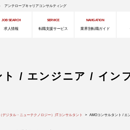
ント アンテロープキャリアコンサルティング
JOB SEARCH
SERVICE
NAVIGATION
求人情報
転職支援サービス
業界別転職ガイド
ト / エンジニア / 
（デジタル・ニューテクノロジー）;ITコンサルタント
AMOコンサルタント / エンジ