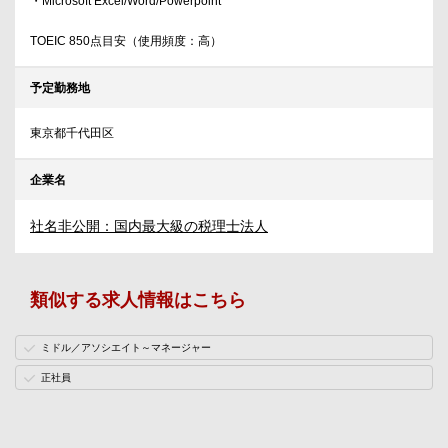
・Microsoft Excel/Word/Powerpoint
TOEIC 850点目安（使用頻度：高）
予定勤務地
東京都千代田区
企業名
社名非公開：国内最大級の税理士法人
類似する求人情報はこちら
ミドル／アソシエイト～マネージャー
正社員