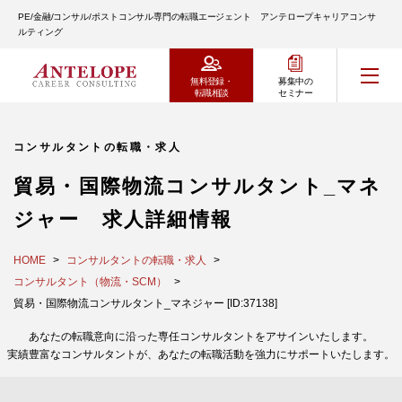
PE/金融/コンサル/ポストコンサル専門の転職エージェント アンテロープキャリアコンサ
ルティング
無料登録・
募集中の
転職相談
セミナー
コンサルタントの転職・求人
貿易・国際物流コンサルタント_マネ
ジャー 求人詳細情報
HOME
コンサルタントの転職・求人
コンサルタント（物流・SCM）
貿易・国際物流コンサルタント_マネジャー [ID:37138]
あなたの転職意向に沿った専任コンサルタントをアサインいたします。
実績豊富なコンサルタントが、あなたの転職活動を強力にサポートいたします。