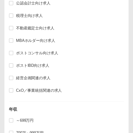
公認会計士向け求人
税理士向け求人
不動産鑑定士向け求人
MBAホルダー向け求人
ポストコンサル向け求人
ポストIBD向け求人
経営企画関連の求人
CxO／事業統括関連の求人
年収
～699万円
700万～999万円