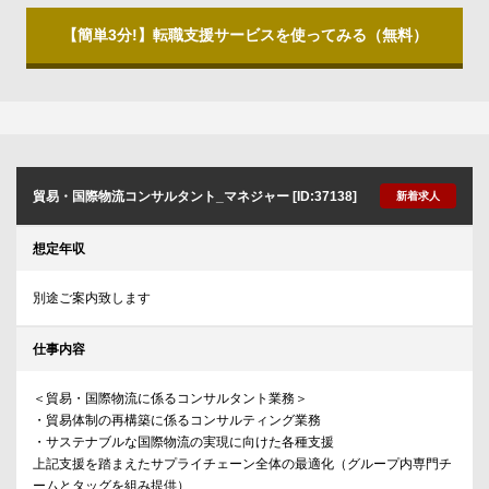
【簡単3分!】転職支援サービスを使ってみる（無料）
貿易・国際物流コンサルタント_マネジャー [ID:37138]
新着求人
想定年収
別途ご案内致します
仕事内容
＜貿易・国際物流に係るコンサルタント業務＞
・貿易体制の再構築に係るコンサルティング業務
・サステナブルな国際物流の実現に向けた各種支援
上記支援を踏まえたサプライチェーン全体の最適化（グループ内専門チ
ームとタッグを組み提供）