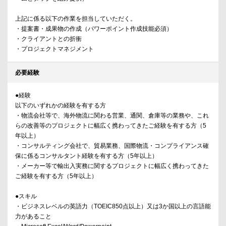
上記に係る以下の作業を担当していただく。
・提案書・成果物の作成（パワーポイント作成技能必須）
・クライアントとの折衝
・プロジェクトマネジメント
必要経験
●経験
以下のいずれかの経験を有する方
・物流会社等で、海外物流に関わる営業、通関、倉庫等の業務や、これ
らの改善等のプロジェクトに幅広く携わってきたご経験を有する方（5
年以上）
・コンサルティング会社で、貿易業務、国際物流・コンプライアンス確
保に係るコンサルタント経験を有する方（5年以上）
・メーカー等で輸出入実務に関するプロジェクトに幅広く携わってきた
ご経験を有する方（5年以上）
●スキル
・ビジネスレベルの英語力（TOEIC850点以上）又は3か国以上の言語能
力があること