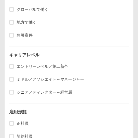
グローバルで働く
地方で働く
急募案件
キャリアレベル
エントリーレベル／第二新卒
ミドル／アソシエイト～マネージャー
シニア／ディレクター～経営層
雇用形態
正社員
契約社員