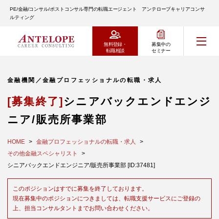
PE/金融/コンサル/ポストコンサル専門の転職エージェント アンテロープキャリアコンサ
ルティング
無料登録・
募集中の
転職相談
セミナー
金融機関／金融プロフェッショナルの転職・求人
[募集終了]
シニアバックエンドエンジ
ニア/販売所事業部
HOME
金融プロフェッショナルの転職・求人
その他金融スペシャリスト
シニアバックエンドエンジニア/販売所事業部 [ID:37481]
このポジションはすでに募集を終了しております。
現在募集中のポジションにつきましては、転職支援サービスにご登録の
上、担当コンサルタントまでお問い合わせください。