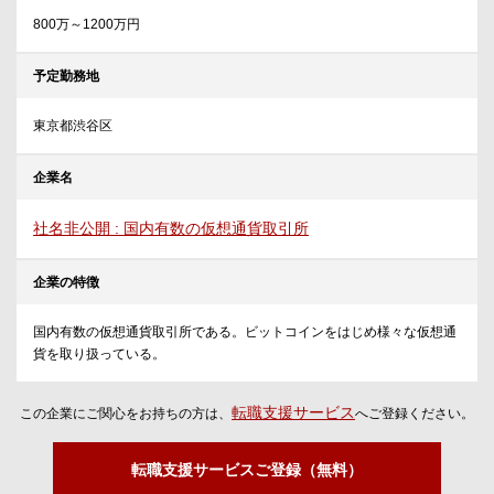
800万～1200万円
予定勤務地
東京都渋谷区
企業名
社名非公開 : 国内有数の仮想通貨取引所
企業の特徴
国内有数の仮想通貨取引所である。ビットコインをはじめ様々な仮想通
貨を取り扱っている。
転職支援サービス
この企業にご関心をお持ちの方は、
へご登録ください。
転職支援サービスご登録（無料）