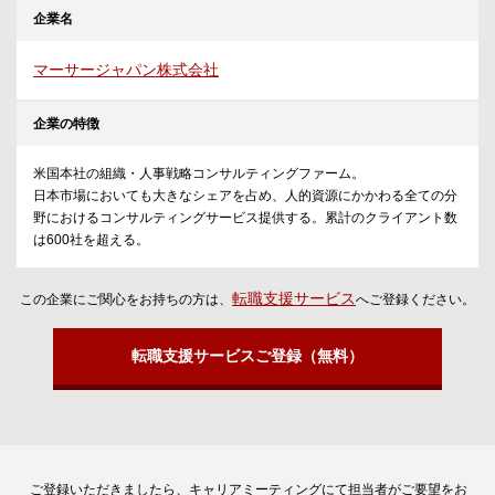
企業名
マーサージャパン株式会社
企業の特徴
米国本社の組織・人事戦略コンサルティングファーム。
日本市場においても大きなシェアを占め、人的資源にかかわる全ての分
野におけるコンサルティングサービス提供する。累計のクライアント数
は600社を超える。
転職支援サービス
この企業にご関心をお持ちの方は、
へご登録ください。
転職支援サービスご登録（無料）
ご登録いただきましたら、キャリアミーティングにて担当者がご要望をお