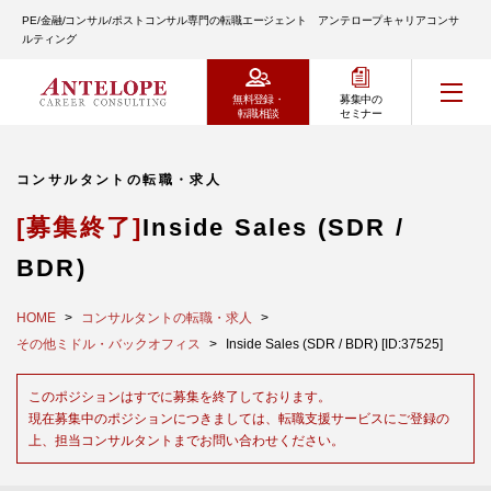
PE/金融/コンサル/ポストコンサル専門の転職エージェント アンテロープキャリアコンサ
ルティング
無料登録・
募集中の
転職相談
セミナー
コンサルタントの転職・求人
[募集終了]
Inside Sales (SDR /
BDR)
HOME
コンサルタントの転職・求人
その他ミドル・バックオフィス
Inside Sales (SDR / BDR) [ID:37525]
このポジションはすでに募集を終了しております。
現在募集中のポジションにつきましては、転職支援サービスにご登録の
上、担当コンサルタントまでお問い合わせください。