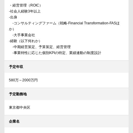
・経営管理（ROIC）
-社会人経験3年以上
-出身
-コンサルティングファーム（戦略-Financial Transformation-FASほ
か）
-大手事業会社
-経験（以下何れか）
-中期経営策定、予算策定、経営管理
-事業特性に応じた個別KPIの特定、業績連動の制度設計
予定年収
580万～2000万円
予定勤務地
東京都中央区
企業名