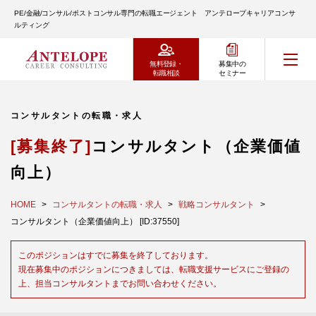
PE/金融/コンサル/ポストコンサル専門の転職エージェント アンテロープキャリアコンサ
ルティング
無料登録・
募集中の
転職相談
セミナー
コンサルタントの転職・求人
[募集終了]
コンサルタント（企業価値
向上）
HOME
コンサルタントの転職・求人
戦略コンサルタント
コンサルタント（企業価値向上） [ID:37550]
このポジションはすでに募集を終了しております。
現在募集中のポジションにつきましては、転職支援サービスにご登録の
上、担当コンサルタントまでお問い合わせください。