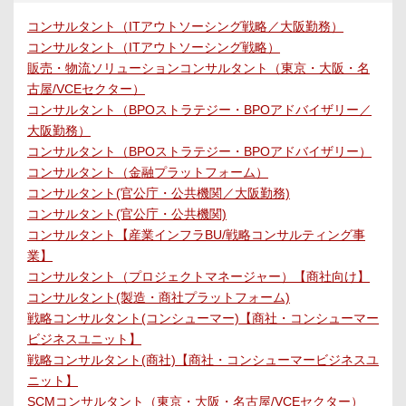
コンサルタント（ITアウトソーシング戦略／大阪勤務）
コンサルタント（ITアウトソーシング戦略）
販売・物流ソリューションコンサルタント（東京・大阪・名
古屋/VCEセクター）
コンサルタント（BPOストラテジー・BPOアドバイザリー／
大阪勤務）
コンサルタント（BPOストラテジー・BPOアドバイザリー）
コンサルタント（金融プラットフォーム）
コンサルタント(官公庁・公共機関／大阪勤務)
コンサルタント(官公庁・公共機関)
コンサルタント【産業インフラBU/戦略コンサルティング事
業】
コンサルタント（プロジェクトマネージャー）【商社向け】
コンサルタント(製造・商社プラットフォーム)
戦略コンサルタント(コンシューマー)【商社・コンシューマー
ビジネスユニット】
戦略コンサルタント(商社)【商社・コンシューマービジネスユ
ニット】
SCMコンサルタント（東京・大阪・名古屋/VCEセクター）