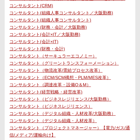
コンサルタント(CRM)
コンサルタント(組織人事コンサルタント／大阪勤務)
コンサルタント(組織人事コンサルタント)
コンサルタント(財務・会計／大阪勤務)
コンサルタント(会計×IT／大阪勤務)
コンサルタント(会計×IT)
コンサルタント(財務・会計)
コンサルタント（サーキュラーエコノミー）
コンサルタント（グリーントランスフォーメーション）
コンサルタント（物流改革/需給プロセス改革）
コンサルタント（ECM/SCM構想・PLM/MES改革）
コンサルタント（調達改革・設備O＆M）
コンサルタント(経営戦略・経営改革)
コンサルタント（ビジネスレジリエンス/大阪勤務）
コンサルタント（ビジネスレジリエンス）
コンサルタント（デジタル組織・人材改革/大阪勤務）
コンサルタント（デジタル組織・人材改革）
コンサルタント（プロジェクトマネージャー）【電力/ガス/通
信/メディア/運輸向け】