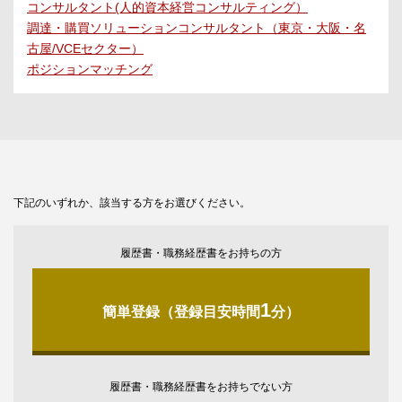
コンサルタント(人的資本経営コンサルティング）
調達・購買ソリューションコンサルタント（東京・大阪・名
古屋/VCEセクター）
ポジションマッチング
下記のいずれか、該当する方をお選びください。
履歴書・職務経歴書をお持ちの方
1
簡単登録（登録目安時間
分）
履歴書・職務経歴書をお持ちでない方