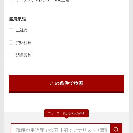
シニア／ディレクター～経営層
雇用形態
正社員
契約社員
請負契約
フリーワードから求人を探す