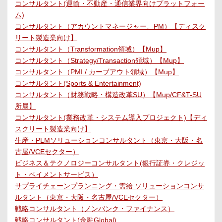
コンサルタント(運輸・不動産・通信業界向けプラットフォー
ム)
コンサルタント（アカウントマネージャー、PM）【ディスク
リート製造業向け】
コンサルタント（Transformation領域）【Mup】
コンサルタント（Strategy/Transaction領域）【Mup】
コンサルタント（PMI / カーブアウト領域）【Mup】
コンサルタント(Sports & Entertainment)
コンサルタント（財務戦略・構造改革SU）【Mup/CF&T-SU
所属】
コンサルタント(業務改革・システム導入プロジェクト)【ディ
スクリート製造業向け】
生産・PLMソリューションコンサルタント（東京・大阪・名
古屋/VCEセクター）
ビジネス＆テクノロジーコンサルタント(銀行証券・クレジッ
ト・ペイメントサービス）
サプライチェーンプランニング・需給 ソリューションコンサ
ルタント（東京・大阪・名古屋/VCEセクター）
戦略コンサルタント（ノンバンク・ファイナンス）
戦略コンサルタント(金融Global)