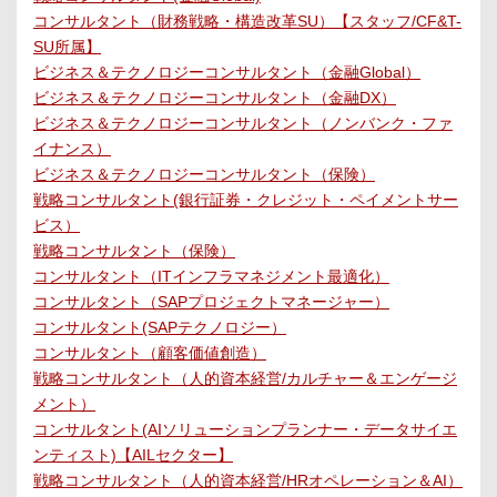
コンサルタント（財務戦略・構造改革SU）【スタッフ/CF&T-
SU所属】
ビジネス＆テクノロジーコンサルタント（金融Global）
ビジネス＆テクノロジーコンサルタント（金融DX）
ビジネス＆テクノロジーコンサルタント（ノンバンク・ファ
イナンス）
ビジネス＆テクノロジーコンサルタント（保険）
戦略コンサルタント(銀行証券・クレジット・ペイメントサー
ビス）
戦略コンサルタント（保険）
コンサルタント（ITインフラマネジメント最適化）
コンサルタント（SAPプロジェクトマネージャー）
コンサルタント(SAPテクノロジー）
コンサルタント（顧客価値創造）
戦略コンサルタント（人的資本経営/カルチャー＆エンゲージ
メント）
コンサルタント(AIソリューションプランナー・データサイエ
ンティスト)【AILセクター】
戦略コンサルタント（人的資本経営/HRオペレーション＆AI）