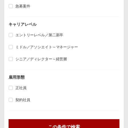
急募案件
キャリアレベル
エントリーレベル／第二新卒
ミドル／アソシエイト～マネージャー
シニア／ディレクター～経営層
雇用形態
正社員
契約社員