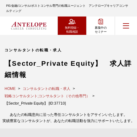
PE/金融/コンサル/ポストコンサル専門の転職エージェント アンテロープキャリアコンサ
ルティング
無料登録・
募集中の
転職相談
セミナー
コンサルタントの転職・求人
【Sector_Private Equity】 求人詳
細情報
HOME
コンサルタントの転職・求人
戦略コンサルタント;コンサルタント（その他専門）
【Sector_Private Equity】 [ID:37710]
あなたの転職意向に沿った専任コンサルタントをアサインいたします。
実績豊富なコンサルタントが、あなたの転職活動を強力にサポートいたします。