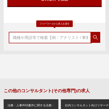
フリーワードから求人を探す
この他の
コンサルタント(その他専門)
の求人
法務・人事/FAS案件に関する法務・
社内コンサルタント向けリサーチ