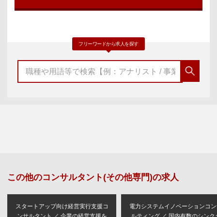
フリーワードから求人を探す
この他の
コンサルタント(その他専門)
の求人
スタートアップ向け経営実行支援コ
電力システムイノベーションコン
ンサルタント ／ 企業の経営支援を
ルティング ／ 国内有数のシンク