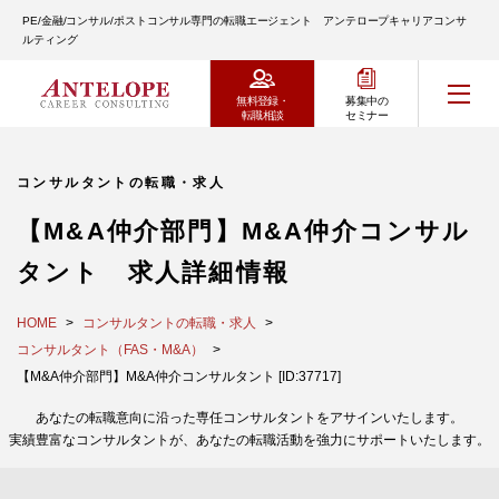
PE/金融/コンサル/ポストコンサル専門の転職エージェント アンテロープキャリアコンサ
ルティング
無料登録・
募集中の
転職相談
セミナー
コンサルタントの転職・求人
【M&A仲介部門】M&A仲介コンサル
タント 求人詳細情報
HOME
コンサルタントの転職・求人
コンサルタント（FAS・M&A）
【M&A仲介部門】M&A仲介コンサルタント [ID:37717]
あなたの転職意向に沿った専任コンサルタントをアサインいたします。
実績豊富なコンサルタントが、あなたの転職活動を強力にサポートいたします。