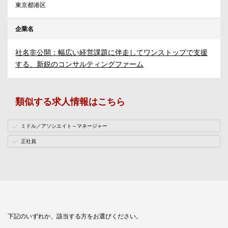
東京都港区
企業名
社名非公開：幅広い経営課題に伴走してワンストップで支援
する、新鋭のコンサルティングファーム
類似する求人情報はこちら
ミドル／アソシエイト～マネージャー
正社員
下記のいずれか、該当する方をお選びください。