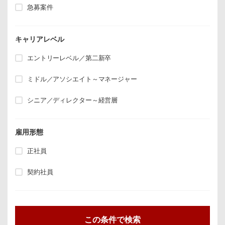
急募案件
キャリアレベル
エントリーレベル／第二新卒
ミドル／アソシエイト～マネージャー
シニア／ディレクター～経営層
雇用形態
正社員
契約社員