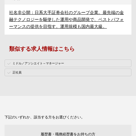
社名非公開：日系大手証券会社のグループ企業。最先端の金
融テクノロジーを駆使した運用や商品開発で、ベストパフォ
ーマンスの提供を目指す。運用規模も国内最大級。
類似する求人情報はこちら
ミドル／アソシエイト～マネージャー
正社員
下記のいずれか、該当する方をお選びください。
履歴書・職務経歴書をお持ちの方