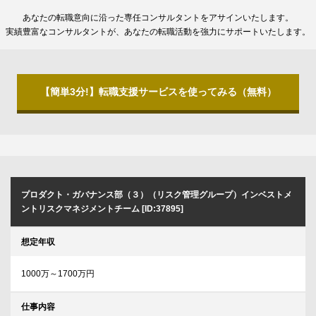
あなたの転職意向に沿った専任コンサルタントをアサインいたします。
実績豊富なコンサルタントが、あなたの転職活動を強力にサポートいたします。
【簡単3分!】転職支援サービスを使ってみる（無料）
プロダクト・ガバナンス部（３）（リスク管理グループ）インベストメ
ントリスクマネジメントチーム [ID:37895]
想定年収
1000万～1700万円
仕事内容