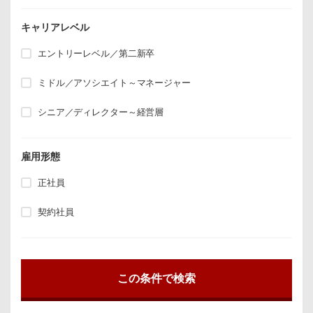
キャリアレベル
エントリーレベル／第二新卒
ミドル／アソシエイト～マネージャー
シニア／ディレクター～経営層
雇用形態
正社員
契約社員