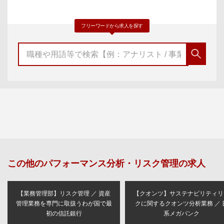
フリーワードから求人を探す
この他の
パフォーマンス分析・リスク管理
の求人
【業務管理部】リスク管理 ／ 資産
【クオンツ】サステナビリティリ
管理業務を専門に取扱うわが国で最
クに関するクオンツ分析業務 ／ 
初の信託銀行
系メガバンク