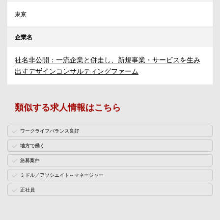
東京
企業名
社名非公開：一流企業と併走し、新規事業・サービスを生み
出すデザインコンサルティングファーム
類似する求人情報はこちら
ワークライフバランス良好
地方で働く
急募案件
ミドル／アソシエイト～マネージャー
正社員