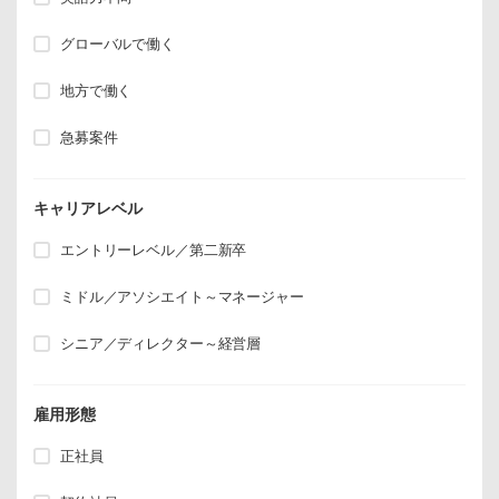
グローバルで働く
地方で働く
急募案件
キャリアレベル
エントリーレベル／第二新卒
ミドル／アソシエイト～マネージャー
シニア／ディレクター～経営層
雇用形態
正社員