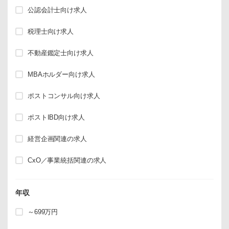
公認会計士向け求人
税理士向け求人
不動産鑑定士向け求人
MBAホルダー向け求人
ポストコンサル向け求人
ポストIBD向け求人
経営企画関連の求人
CxO／事業統括関連の求人
年収
～699万円