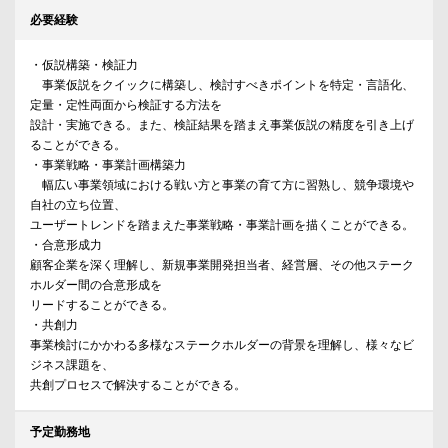
必要経験
・仮説構築・検証力
事業仮説をクイックに構築し、検討すべきポイントを特定・言語化、
定量・定性両面から検証する方法を
設計・実施できる。また、検証結果を踏まえ事業仮説の精度を引き上げ
ることができる。
・事業戦略・事業計画構築力
幅広い事業領域における戦い方と事業の育て方に習熟し、競争環境や
自社の立ち位置、
ユーザートレンドを踏まえた事業戦略・事業計画を描くことができる。
・合意形成力
顧客企業を深く理解し、新規事業開発担当者、経営層、その他ステーク
ホルダー間の合意形成を
リードすることができる。
・共創力
事業検討にかかわる多様なステークホルダーの背景を理解し、様々なビ
ジネス課題を、
共創プロセスで解決することができる。
予定勤務地