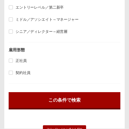
エントリーレベル／第二新卒
ミドル／アソシエイト～マネージャー
シニア／ディレクター～経営層
雇用形態
正社員
契約社員