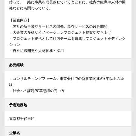
持って、一緒に事業を成長させていくとともに、社内の組織や人材の開
発などにも関わっていく。
【業務内容】
・弊社の新事業やサービスの開発、既存サービスの改良開発
・大企業の多様なイノベーションプロジェクト提案や立ち上げ
・プロジェクト統括として社内チームを形成しプロジェクトをディレク
ション
・自社組織開発や人材育成・採用
必要経験
・コンサルティングファームor事業会社での新事業関連の3年以上の経
験
・社会への課題/変革意識の高い方
予定勤務地
東京都千代田区
企業名