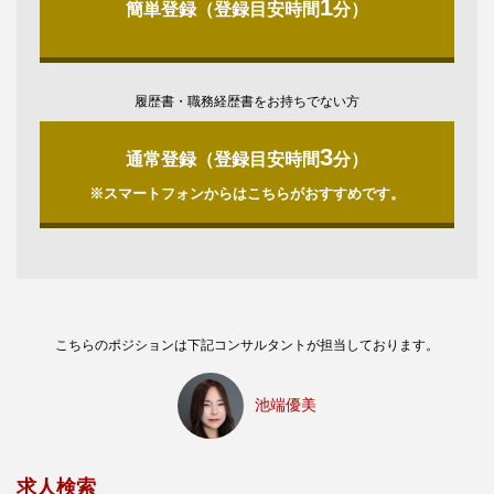
1
簡単登録（登録目安時間
分）
履歴書・職務経歴書をお持ちでない方
3
通常登録（登録目安時間
分）
※スマートフォンからはこちらがおすすめです。
こちらのポジションは下記コンサルタントが担当しております。
池端優美
求人検索