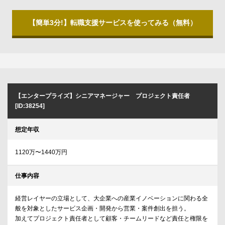
【簡単3分!】転職支援サービスを使ってみる（無料）
【エンタープライズ】シニアマネージャー プロジェクト責任者
[ID:38254]
想定年収
1120万〜1440万円
仕事内容
経営レイヤーの立場として、大企業への産業イノベーションに関わる全
般を対象としたサービス企画・開発から営業・案件創出を担う。
加えてプロジェクト責任者として顧客・チームリードなど責任と権限を