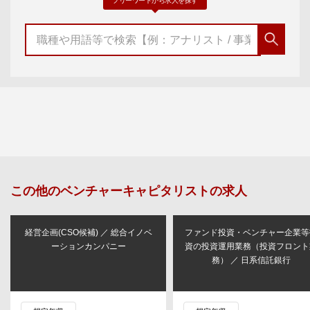
フリーワードから求人を探す
この他の
ベンチャーキャピタリスト
の求人
経営企画(CSO候補) ／ 総合イノベ
ファンド投資・ベンチャー企業等
ーションカンパニー
資の投資運用業務（投資フロント
務） ／ 日系信託銀行