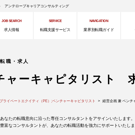
ント アンテロープキャリアコンサルティング
JOB SEARCH
SERVICE
NAVIGATION
求人情報
転職支援サービス
業界別転職ガイド
の転職・求人
ンチャーキャピタリスト 
／プライベートエクイティ（PE）;ベンチャーキャピタリスト
経営企画 兼 ベンチャー
あなたの転職意向に沿った専任コンサルタントをアサインいたします。
豊富なコンサルタントが、あなたの転職活動を強力にサポートいたしま