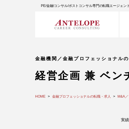
PE/金融/コンサル/ポストコンサル専門の転職エージェ
金融機関／金融プロフェッショナル
経営企画 兼 ベ
HOME
金融プロフェッショナルの転職・求人
M&A
実績