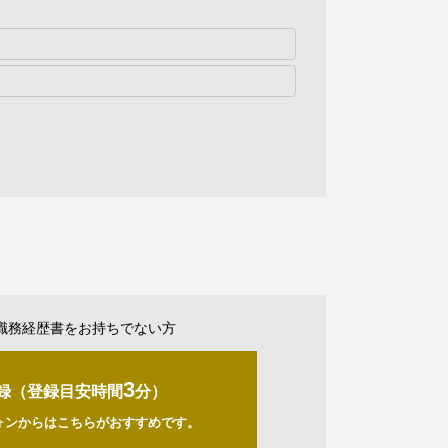
職務経歴書をお持ちでない方
3
録（登録目安時間
分）
ォンからはこちらがおすすめです。