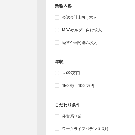
業務内容
公認会計士向け求人
MBAホルダー向け求人
経営企画関連の求人
年収
～699万円
1500万～1999万円
こだわり条件
外資系企業
ワークライフバランス良好