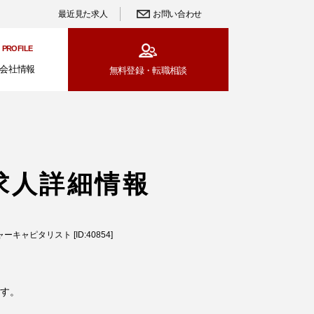
最近見た求人
お問い合わせ
PROFILE
会社情報
無料登録・
転職相談
求人詳細情報
キャピタリスト [ID:40854]
す。