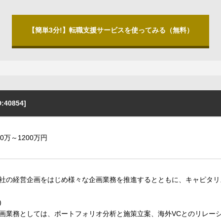
【簡単3分!】転職支援サービスを使ってみる（無料）
0854]
00万～1200万円
社の経営企画をはじめ様々な企画業務を推進するとともに、キャピタリ
)
画業務としては、ポートフォリオ分析と施策立案、海外VCとのリレー