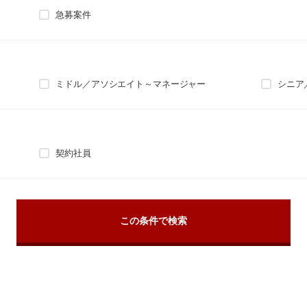
急募案件
ミドル／アソシエイト～マネージャー
シニア
契約社員