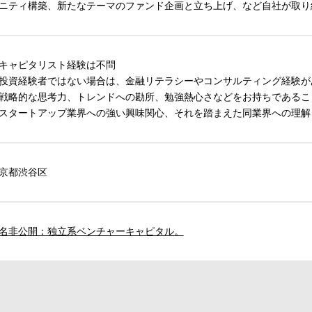
ニティ構築、新たなテーマのファンド企画と立ち上げ、など自社が取り
キャピタリスト経験は不問
投資経験者ではない場合は、金融リテラシーやコンサルティング経験が
戦略的な思考力、トレンドへの勘所、勉強熱心さなどをお持ちであるこ
スタートアップ業界への強い興味関心、それを踏まえた同業界への理解
京都渋谷区
名非公開：独立系ベンチャーキャピタル。