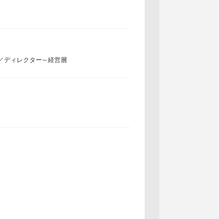
／ディレクター～経営層