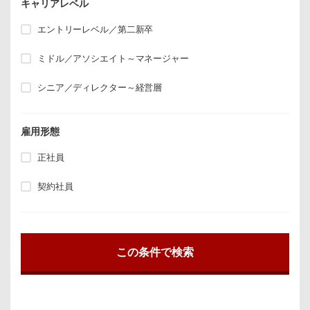
キャリアレベル
エントリーレベル／第二新卒
ミドル／アソシエイト～マネージャー
シニア／ディレクター～経営層
雇用形態
正社員
契約社員