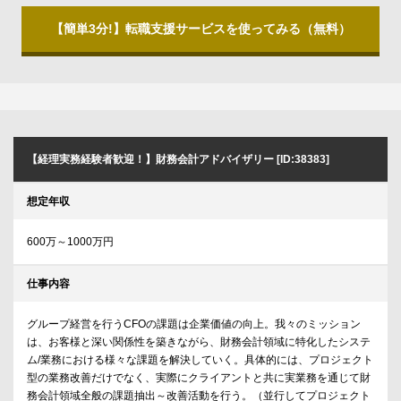
【簡単3分!】転職支援サービスを使ってみる（無料）
【経理実務経験者歓迎！】財務会計アドバイザリー [ID:38383]
想定年収
600万～1000万円
仕事内容
グループ経営を行うCFOの課題は企業価値の向上。我々のミッション
は、お客様と深い関係性を築きながら、財務会計領域に特化したシステ
ム/業務における様々な課題を解決していく。具体的には、プロジェクト
型の業務改善だけでなく、実際にクライアントと共に実業務を通じて財
務会計領域全般の課題抽出～改善活動を行う。（並行してプロジェクト