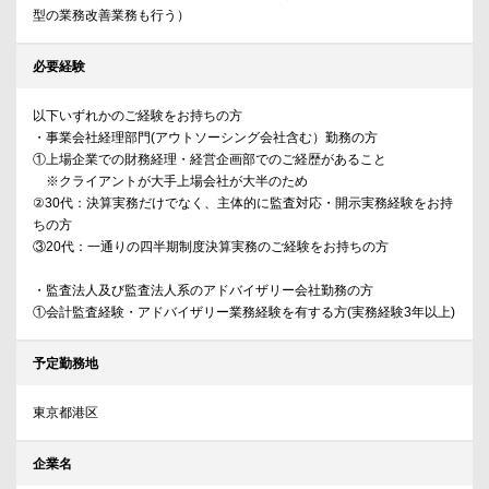
型の業務改善業務も行う）
必要経験
以下いずれかのご経験をお持ちの方
・事業会社経理部門(アウトソーシング会社含む）勤務の方
①上場企業での財務経理・経営企画部でのご経歴があること
※クライアントが大手上場会社が大半のため
②30代：決算実務だけでなく、主体的に監査対応・開示実務経験をお持
ちの方
③20代：一通りの四半期制度決算実務のご経験をお持ちの方
・監査法人及び監査法人系のアドバイザリー会社勤務の方
①会計監査経験・アドバイザリー業務経験を有する方(実務経験3年以上)
予定勤務地
東京都港区
企業名