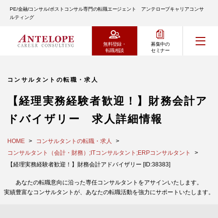
PE/金融/コンサル/ポストコンサル専門の転職エージェント アンテロープキャリアコンサ
ルティング
無料登録・
募集中の
転職相談
セミナー
コンサルタントの転職・求人
【経理実務経験者歓迎！】財務会計ア
ドバイザリー 求人詳細情報
HOME
コンサルタントの転職・求人
コンサルタント（会計・財務）;ITコンサルタント;ERPコンサルタント
【経理実務経験者歓迎！】財務会計アドバイザリー [ID:38383]
あなたの転職意向に沿った専任コンサルタントをアサインいたします。
実績豊富なコンサルタントが、あなたの転職活動を強力にサポートいたします。