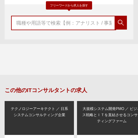
フリーワードから求人を探す
この他の
ITコンサルタント
の求人
テクノロジーアーキテクト ／ 日系
大規模システム開発PMO ／ ビジ
システムコンサルティング企業
ス戦略とＩＴを直結させるコンサ
ティングファーム