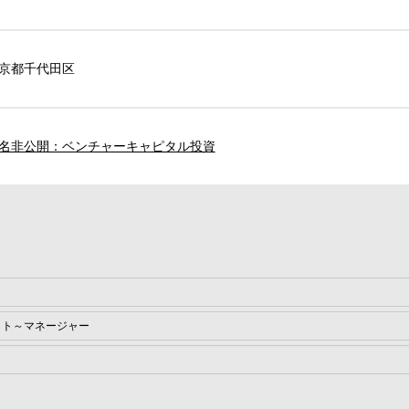
京都千代田区
名非公開：ベンチャーキャピタル投資
イト～マネージャー