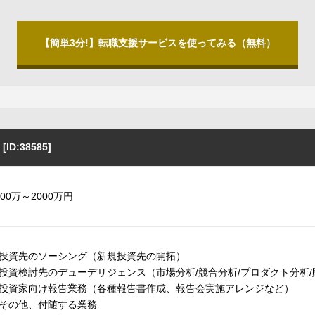
【簡単3分!】転職支援サービスを使ってみる（無料）
:38585]
000万～2000万円
投資先のソーシング（新規投資先の開拓）
投資検討先のデューデリジェンス（市場分析/競合分析/プロダクト分析
投資家向け報告業務（各種報告書作成、報告会実施アレンジなど）
その他、付随する業務