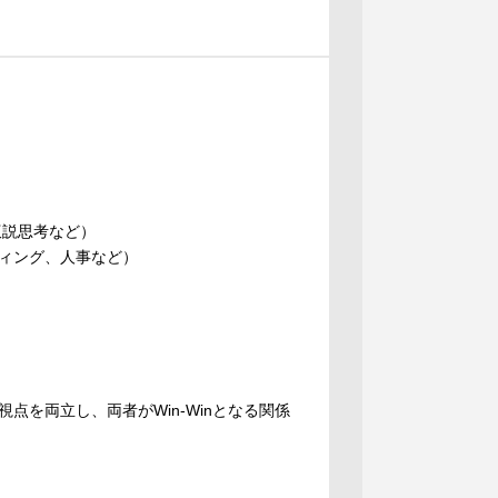
仮説思考など）
ィング、人事など）
を両立し、両者がWin-Winとなる関係