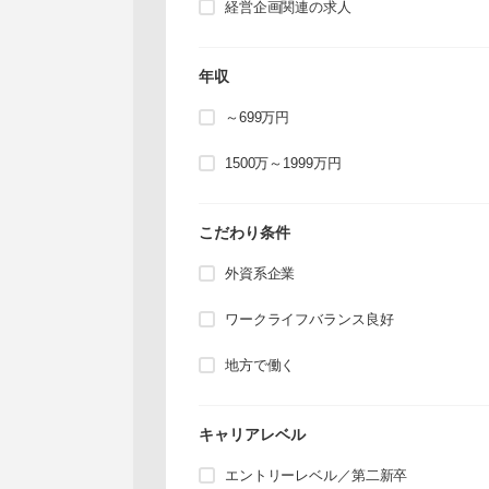
経営企画関連の求人
年収
～699万円
1500万～1999万円
こだわり条件
外資系企業
ワークライフバランス良好
地方で働く
キャリアレベル
エントリーレベル／第二新卒