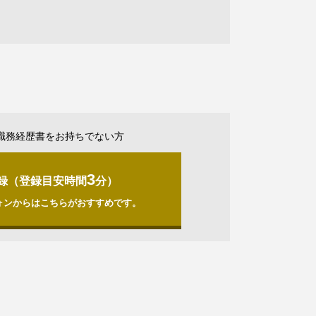
職務経歴書をお持ちでない方
3
録（登録目安時間
分）
ォンからはこちらがおすすめです。