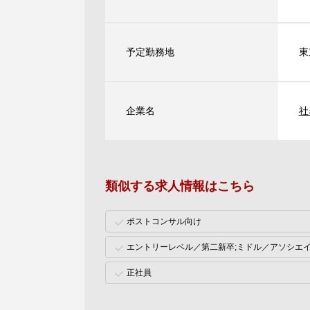
予定勤務地
東
企業名
社
類似する求人情報はこちら
ポストコンサル向け
エントリーレベル／第二新卒;ミドル／アソシエ
正社員