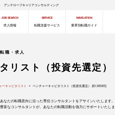
ント アンテロープキャリアコンサルティング
JOB SEARCH
SERVICE
NAVIGATION
求人情報
転職支援サービス
業界別転職ガイド
の転職・求人
タリスト（投資先選定）
ャーキャピタリスト
ベンチャーキャピタリスト（投資先選定） [ID:38585]
あなたの転職意向に沿った専任コンサルタントをアサインいたします。
豊富なコンサルタントが、あなたの転職活動を強力にサポートいたしま