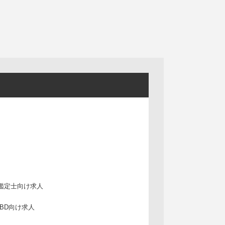
鑑定士向け求人
IBD向け求人