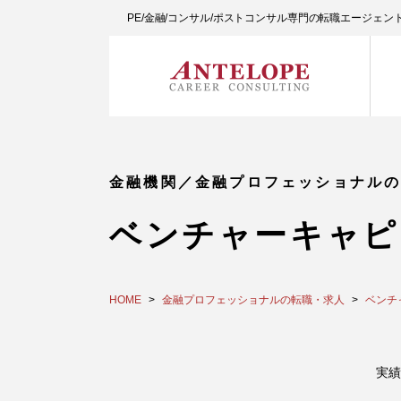
PE/金融/コンサル/ポストコンサル専門の転職エージェ
金融機関／金融プロフェッショナル
ベンチャーキャピ
HOME
金融プロフェッショナルの転職・求人
ベンチ
実績