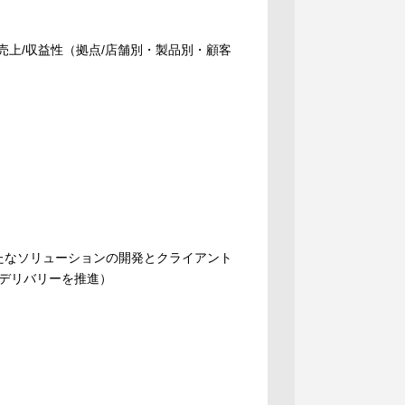
（売上/収益性（拠点/店舗別・製品別・顧客
用した新たなソリューションの開発とクライアント
デリバリーを推進）