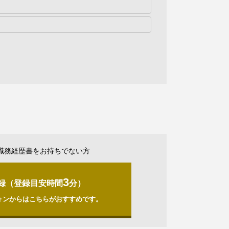
職務経歴書をお持ちでない方
3
録（登録目安時間
分）
ォンからはこちらがおすすめです。