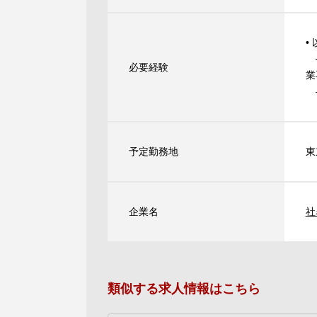
•
‒
必要経験
業
‒
予定勤務地
東
企業名
社
類似する求人情報はこちら