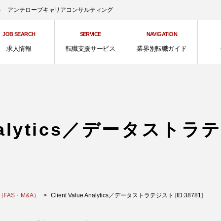
ント アンテロープキャリアコンサルティング
JOB SEARCH
SERVICE
NAVIGATION
求人情報
転職支援サービス
業界別転職ガイド
e Analytics／データ
FAS・M&A）
Client Value Analytics／データストラテジスト [ID:38781]