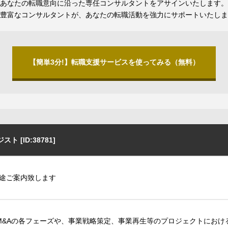
あなたの転職意向に沿った専任コンサルタントをアサインいたします。
豊富なコンサルタントが、あなたの転職活動を強力にサポートいたしま
【簡単3分!】転職支援サービスを使ってみる（無料）
スト [ID:38781]
途ご案内致します
M&Aの各フェーズや、事業戦略策定、事業再生等のプロジェクトにお