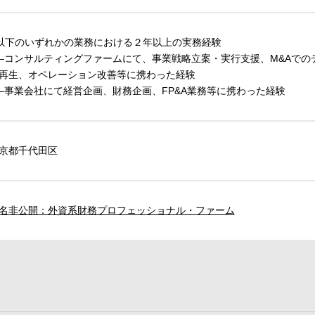
 以下のいずれかの業務における２年以上の実務経験
コンサルティングファームにて、事業戦略立案・実行支援、M&Aでの
再生、オペレーション改善等に携わった経験
事業会社にて経営企画、財務企画、FP&A業務等に携わった経験
京都千代田区
名非公開：外資系財務プロフェッショナル・ファーム