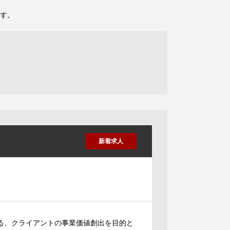
す。
新着求人
ける、クライアントの事業価値創出を目的と