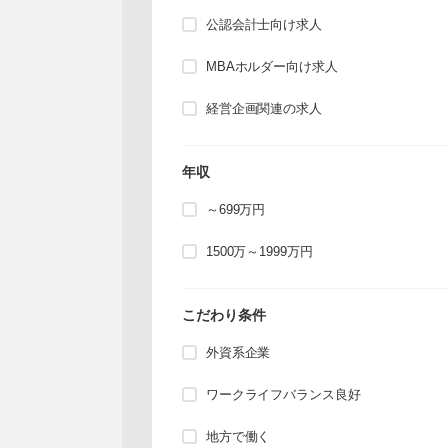
公認会計士向け求人
MBAホルダー向け求人
経営企画関連の求人
年収
～699万円
1500万～1999万円
こだわり条件
外資系企業
ワークライフバランス良好
地方で働く