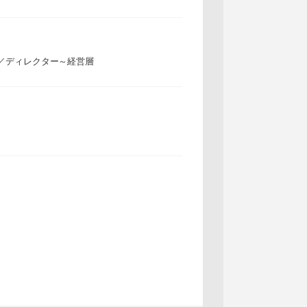
／ディレクター～経営層