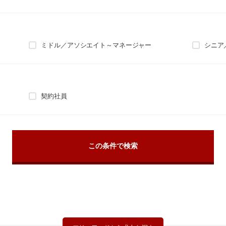
ミドル／アソシエイト～マネージャー
シニア
契約社員