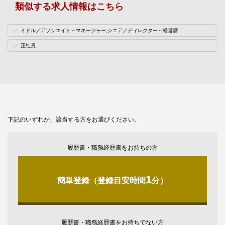
類似する求人情報はこちら
ミドル／アソシエイト～マネージャー;シニア／ディレクター～経営層
正社員
下記のいずれか、該当する方をお選びください。
履歴書・職務経歴書をお持ちの方
1
簡単登録（登録目安時間
分）
履歴書・職務経歴書をお持ちでない方