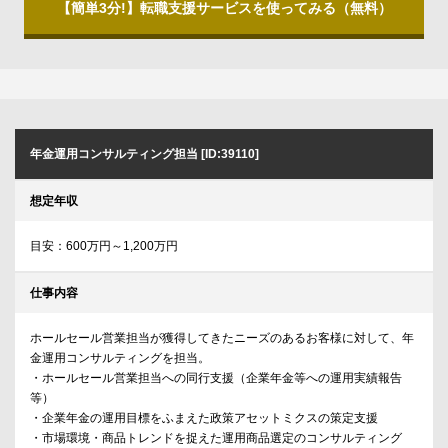
【簡単3分!】転職支援サービスを使ってみる（無料）
年金運用コンサルティング担当 [ID:39110]
想定年収
目安：600万円～1,200万円
仕事内容
ホールセール営業担当が獲得してきたニーズのあるお客様に対して、年
金運用コンサルティングを担当。
・ホールセール営業担当への同行支援（企業年金等への運用実績報告
等）
・企業年金の運用目標をふまえた政策アセットミクスの策定支援
・市場環境・商品トレンドを捉えた運用商品選定のコンサルティング