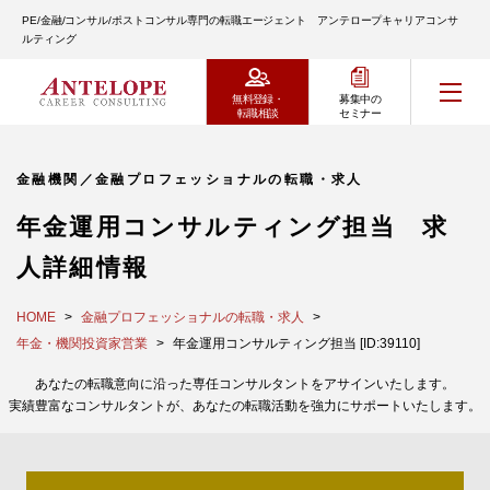
PE/金融/コンサル/ポストコンサル専門の転職エージェント アンテロープキャリアコンサ
ルティング
無料登録・
募集中の
転職相談
セミナー
金融機関／金融プロフェッショナルの転職・求人
年金運用コンサルティング担当 求
人詳細情報
HOME
金融プロフェッショナルの転職・求人
年金・機関投資家営業
年金運用コンサルティング担当 [ID:39110]
あなたの転職意向に沿った専任コンサルタントをアサインいたします。
実績豊富なコンサルタントが、あなたの転職活動を強力にサポートいたします。