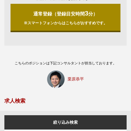
3
通常登録（登録目安時間
分）
※スマートフォンからはこちらがおすすめです。
こちらのポジションは下記コンサルタントが担当しております。
栗原恭平
求人検索
絞り込み検索