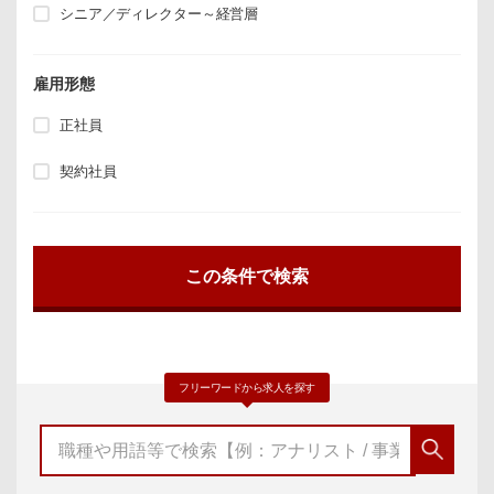
シニア／ディレクター～経営層
雇用形態
正社員
契約社員
フリーワードから求人を探す