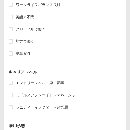
ワークライフバランス良好
英語力不問
グローバルで働く
地方で働く
急募案件
キャリアレベル
エントリーレベル／第二新卒
ミドル／アソシエイト～マネージャー
シニア／ディレクター～経営層
雇用形態