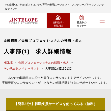
PE/金融/コンサル/ポストコンサル専門の転職エージェント アンテロープキャリアコンサ
ルティング
無料登録・
募集中の
転職相談
セミナー
金融機関／金融プロフェッショナルの転職・求人
人事部(1) 求人詳細情報
HOME
金融プロフェッショナルの転職・求人
その他金融スペシャリスト
人事部(1) [ID:39131]
あなたの転職意向に沿った専任コンサルタントをアサインいたします。
実績豊富なコンサルタントが、あなたの転職活動を強力にサポートいたします。
【簡単3分!】転職支援サービスを使ってみる（無料）