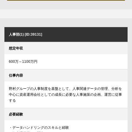
人事部(1) [ID:39131]
想定年収
600万～1100万円
仕事内容
野村グループの人事制度を基盤として、人事関連データの管理、分析を
中心に資産運用会社としての成長に必要な人事施策の企画、運営に従事
する
必要経験
・データハンドリングのスキルと経験