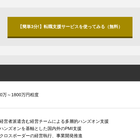
【簡単3分!】転職支援サービスを使ってみる（無料）
00万～1800万円程度
経営者派遣含む経営チームによる多層的ハンズオン支援
ハンズオンを基軸とした国内外のPMI支援
クロスボーダーの経営執行、事業開発推進