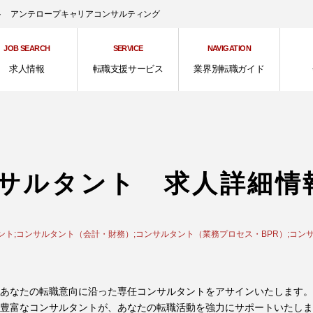
ント アンテロープキャリアコンサルティング
JOB SEARCH
SERVICE
NAVIGATION
求人情報
転職支援サービス
業界別転職ガイド
サルタント 求人詳細情
ント;コンサルタント（会計・財務）;コンサルタント（業務プロセス・BPR）;コン
あなたの転職意向に沿った専任コンサルタントをアサインいたします。
豊富なコンサルタントが、あなたの転職活動を強力にサポートいたしま