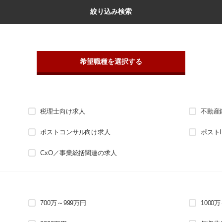
絞り込み検索
希望職種を選択する
税理士向け求人
不動産
ポストコンサル向け求人
ポスト
CxO／事業統括関連の求人
700万～999万円
1000