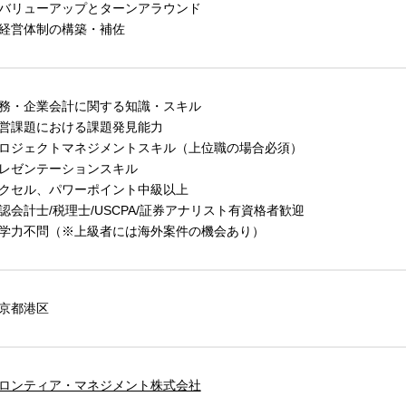
バリューアップとターンアラウンド
経営体制の構築・補佐
務・企業会計に関する知識・スキル
営課題における課題発見能力
ロジェクトマネジメントスキル（上位職の場合必須）
レゼンテーションスキル
クセル、パワーポイント中級以上
認会計士/税理士/USCPA/証券アナリスト有資格者歓迎
学力不問（※上級者には海外案件の機会あり）
京都港区
ロンティア・マネジメント株式会社