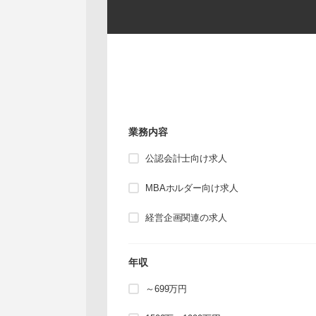
業務内容
公認会計士向け求人
MBAホルダー向け求人
経営企画関連の求人
年収
～699万円