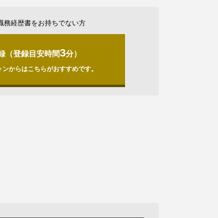
職務経歴書をお持ちでない方
3
録（登録目安時間
分）
ォンからはこちらがおすすめです。