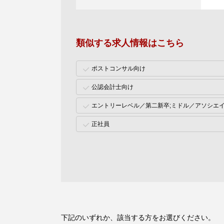
類似する求人情報はこちら
ポストコンサル向け
公認会計士向け
エントリーレベル／第二新卒;ミドル／アソシエ
正社員
下記のいずれか、該当する方をお選びください。