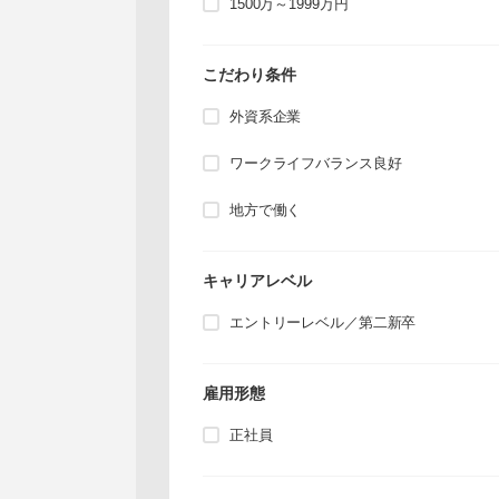
1500万～1999万円
こだわり条件
外資系企業
ワークライフバランス良好
地方で働く
キャリアレベル
エントリーレベル／第二新卒
雇用形態
正社員