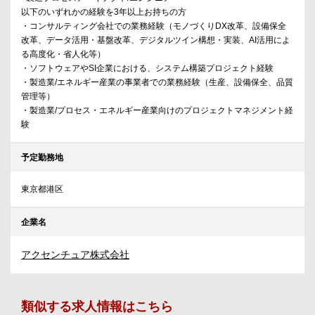
以下のいずれかの経験を3年以上お持ちの方
・コンサルティング会社での業務経験（モノづくりDX改革、設備保全
改革、データ活用・基盤改革、デジタルツイン構想・実装、AI活用によ
る高度化・省人化等）
・ソフトウェアやSI企業における、システム構築プロジェクト経験
・製造業/エネルギー産業の事業者での業務経験（生産、設備保全、品質
管理等）
・製造業/プロセス・エネルギー産業向けのプロジェクトマネジメント経
験
予定勤務地
東京都港区
企業名
アクセンチュア株式会社
類似する求人情報はこちら