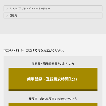
ミドル／アソシエイト～マネージャー
正社員
下記のいずれか、該当する方をお選びください。
履歴書・職務経歴書をお持ちの方
1
簡単登録（登録目安時間
分）
履歴書・職務経歴書をお持ちでない方