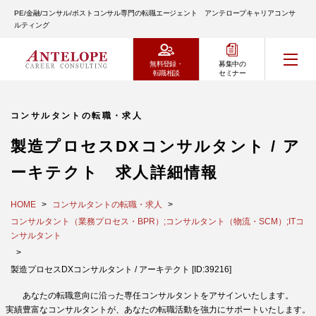
PE/金融/コンサル/ポストコンサル専門の転職エージェント アンテロープキャリアコンサ
ルティング
無料登録・
募集中の
転職相談
セミナー
コンサルタントの転職・求人
製造プロセスDXコンサルタント / ア
ーキテクト 求人詳細情報
HOME
コンサルタントの転職・求人
コンサルタント（業務プロセス・BPR）;コンサルタント（物流・SCM）;ITコ
ンサルタント
製造プロセスDXコンサルタント / アーキテクト [ID:39216]
あなたの転職意向に沿った専任コンサルタントをアサインいたします。
実績豊富なコンサルタントが、あなたの転職活動を強力にサポートいたします。