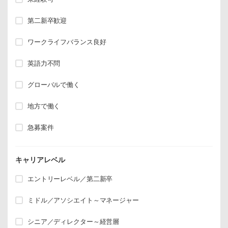
第二新卒歓迎
ワークライフバランス良好
英語力不問
グローバルで働く
地方で働く
急募案件
キャリアレベル
エントリーレベル／第二新卒
ミドル／アソシエイト～マネージャー
シニア／ディレクター～経営層