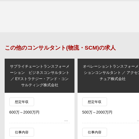
この他の
コンサルタント(物流・SCM)
の求人
サプライチェーントランスフォーメ
オペレーショントランスフォーメ
ーション ビジネスコンサルタント
ションコンサルタント ／ アクセ
／ EYストラテジー・アンド・コン
チュア株式会社
サルティング株式会社
想定年収
想定年収
600万～2000万円
500万～2000万円
仕事内容
仕事内容