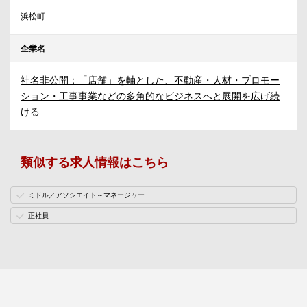
浜松町
企業名
社名非公開：「店舗」を軸とした、不動産・人材・プロモー
ション・工事事業などの多角的なビジネスへと展開を広げ続
ける
類似する求人情報はこちら
ミドル／アソシエイト～マネージャー
正社員