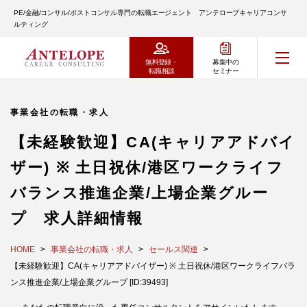
PE/金融/コンサル/ポストコンサル専門の転職エージェント アンテロープキャリアコンサ
ルティング
無料登録・
募集中の
転職相談
セミナー
事業会社の転職・求人
【未経験歓迎】CA(キャリアアドバイ
ザー) ※ 土日祝休/港区ワークライフ
バランス推進企業/上場企業グルー
プ 求人詳細情報
HOME
事業会社の転職・求人
セールス関連
【未経験歓迎】CA(キャリアアドバイザー) ※ 土日祝休/港区ワークライフバラ
ンス推進企業/上場企業グループ [ID:39493]