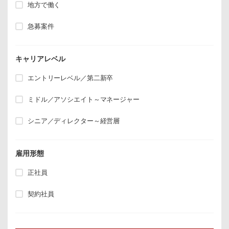
地方で働く
急募案件
キャリアレベル
エントリーレベル／第二新卒
ミドル／アソシエイト～マネージャー
シニア／ディレクター～経営層
雇用形態
正社員
契約社員