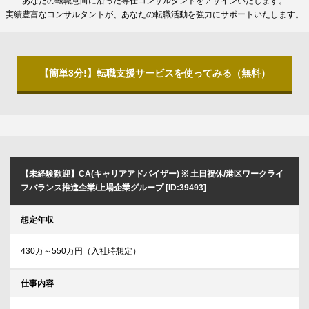
あなたの転職意向に沿った専任コンサルタントをアサインいたします。
実績豊富なコンサルタントが、あなたの転職活動を強力にサポートいたします。
【簡単3分!】転職支援サービスを使ってみる（無料）
【未経験歓迎】CA(キャリアアドバイザー) ※ 土日祝休/港区ワークライ
フバランス推進企業/上場企業グループ [ID:39493]
想定年収
430万～550万円（入社時想定）
仕事内容