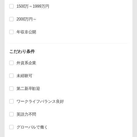
1500万～1999万円
2000万円～
年収非公開
こだわり条件
外資系企業
未経験可
第二新卒歓迎
ワークライフバランス良好
英語力不問
グローバルで働く