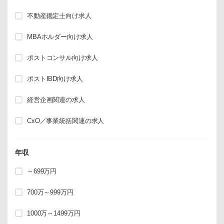
不動産鑑定士向け求人
MBAホルダー向け求人
ポストコンサル向け求人
ポストIBD向け求人
経営企画関連の求人
CxO／事業統括関連の求人
年収
～699万円
700万～999万円
1000万～1499万円