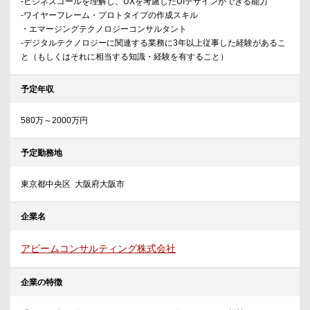
-ビジネスゴールを理解し、UXを考慮したUIデザインができる能力
-ワイヤーフレーム・プロトタイプの作成スキル
・エマージングテクノロジーコンサルタント
-デジタルテクノロジーに関連する業務に3年以上従事した経験があるこ
と（もしくはそれに相当する知識・経験を有すること）
予定年収
580万～2000万円
予定勤務地
東京都中央区 大阪府大阪市
企業名
アビームコンサルティング株式会社
企業の特徴