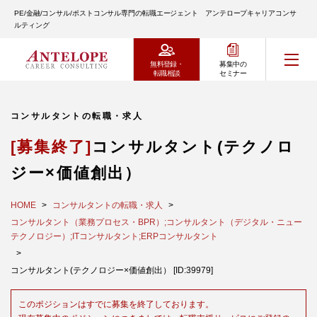
PE/金融/コンサル/ポストコンサル専門の転職エージェント アンテロープキャリアコンサ
ルティング
無料登録・
募集中の
転職相談
セミナー
コンサルタントの転職・求人
[募集終了]
コンサルタント(テクノロ
ジー×価値創出）
HOME
コンサルタントの転職・求人
コンサルタント（業務プロセス・BPR）;コンサルタント（デジタル・ニュー
テクノロジー）;ITコンサルタント;ERPコンサルタント
コンサルタント(テクノロジー×価値創出） [ID:39979]
このポジションはすでに募集を終了しております。