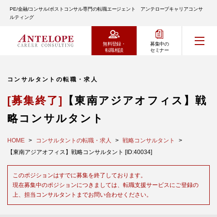
PE/金融/コンサル/ポストコンサル専門の転職エージェント アンテロープキャリアコンサ
ルティング
無料登録・
募集中の
転職相談
セミナー
コンサルタントの転職・求人
[募集終了]
【東南アジアオフィス】戦
略コンサルタント
HOME
コンサルタントの転職・求人
戦略コンサルタント
【東南アジアオフィス】戦略コンサルタント [ID:40034]
このポジションはすでに募集を終了しております。
現在募集中のポジションにつきましては、転職支援サービスにご登録の
上、担当コンサルタントまでお問い合わせください。