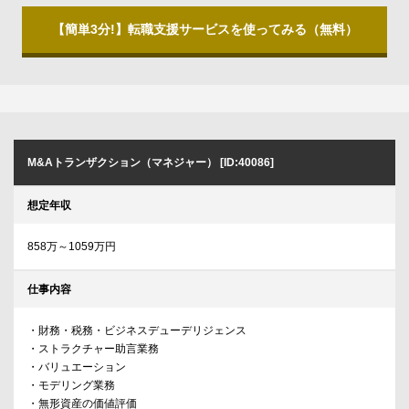
【簡単3分!】転職支援サービスを使ってみる（無料）
M&Aトランザクション（マネジャー） [ID:40086]
想定年収
858万～1059万円
仕事内容
・財務・税務・ビジネスデューデリジェンス
・ストラクチャー助言業務
・バリュエーション
・モデリング業務
・無形資産の価値評価