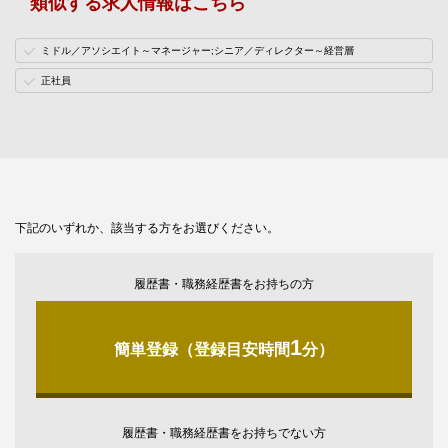
類似する求人情報はこちら
ミドル／アソシエイト～マネージャー;シニア／ディレクター～経営層
正社員
下記のいずれか、該当する方をお選びください。
履歴書・職務経歴書をお持ちの方
1
簡単登録（登録目安時間
分）
履歴書・職務経歴書をお持ちでない方