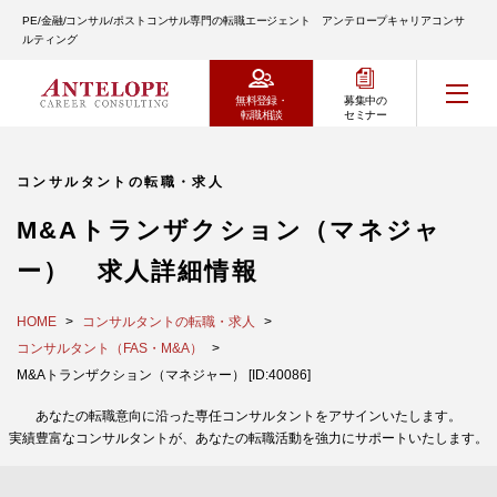
PE/金融/コンサル/ポストコンサル専門の転職エージェント アンテロープキャリアコンサ
ルティング
無料登録・
募集中の
転職相談
セミナー
コンサルタントの転職・求人
M&Aトランザクション（マネジャ
ー） 求人詳細情報
HOME
コンサルタントの転職・求人
コンサルタント（FAS・M&A）
M&Aトランザクション（マネジャー） [ID:40086]
あなたの転職意向に沿った専任コンサルタントをアサインいたします。
実績豊富なコンサルタントが、あなたの転職活動を強力にサポートいたします。