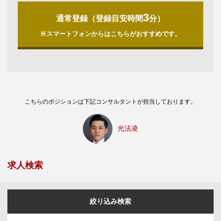
3
通常登録（登録目安時間
分）
※スマートフォンからはこちらがおすすめです。
こちらのポジションは下記コンサルタントが担当しております。
光法凌
求人検索
絞り込み検索