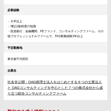
必要経験
・大卒以上
・簿記2級程度の知識
・投資銀行、金融機関、PEファンド、コンサルティングファーム、その
他プロフェッショナルファームで、FAS業務経験3年以上
予定勤務地
東京都千代田区
企業名
社名非公開：OAG税理士法人をはじめとする６つの士業法人
と OAGコンサルティングを中心とした７つの株式会社から成
り立つ総合コンサルティングファーム