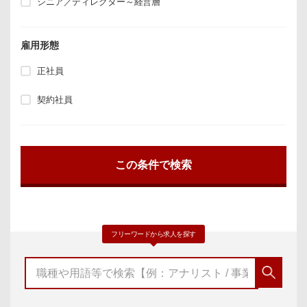
シニア／ディレクター～経営層
雇用形態
正社員
契約社員
フリーワードから求人を探す