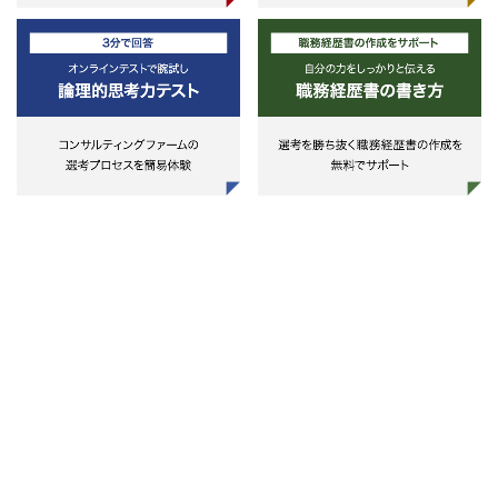
ス問わず）あれば尚可
*ポテンシャル採用もあり得るた
め、絶対条件ではない