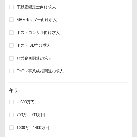
不動産鑑定士向け求人
MBAホルダー向け求人
ポストコンサル向け求人
ポストIBD向け求人
経営企画関連の求人
CxO／事業統括関連の求人
年収
～699万円
700万～999万円
1000万～1499万円