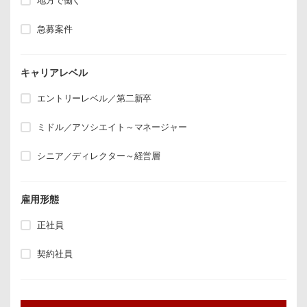
地方で働く
急募案件
キャリアレベル
エントリーレベル／第二新卒
ミドル／アソシエイト～マネージャー
シニア／ディレクター～経営層
雇用形態
正社員
契約社員