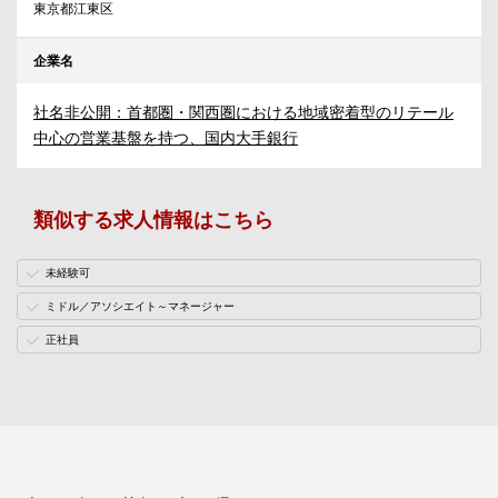
東京都江東区
企業名
社名非公開：首都圏・関西圏における地域密着型のリテール
中心の営業基盤を持つ、国内大手銀行
類似する求人情報はこちら
未経験可
ミドル／アソシエイト～マネージャー
正社員