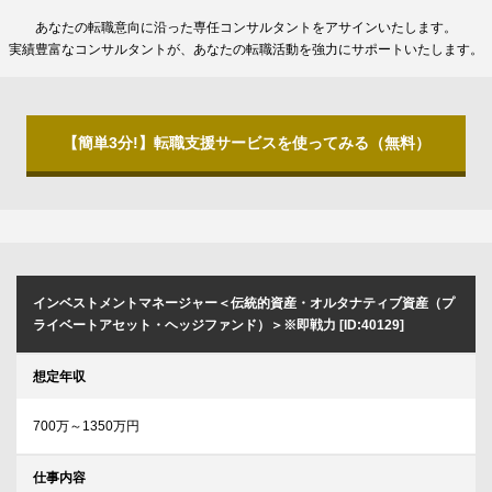
あなたの転職意向に沿った専任コンサルタントをアサインいたします。
実績豊富なコンサルタントが、あなたの転職活動を強力にサポートいたします。
【簡単3分!】転職支援サービスを使ってみる（無料）
インベストメントマネージャー＜伝統的資産・オルタナティブ資産（プ
ライベートアセット・ヘッジファンド）＞※即戦力 [ID:40129]
想定年収
700万～1350万円
仕事内容