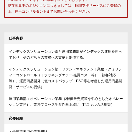
現在募集中のポジションにつきましては、転職支援サービスにご登録の
上、担当コンサルタントまでお問い合わせください。
仕事内容
インデックスソリューション部と運用業務部がインデックス運用を担っ
ており、そのどちらの業務への貢献も期待する。
インデックスソリューション部：ファンドマネジメント業務（クォリテ
ィーコントロール（トラッキングエラー/売買コスト等）、顧客対応
等）、運用商品開発（低コストパッシブ・ESG等を考慮した運用商品開
発・サービスの提供）
運用業務部：オペレーション業務（株/債券売買等を中心としたオペレー
ション業務）、業務プロセス生産性向上取組（ITスキルの活用等）
必要経験
・金融業界での業務経験