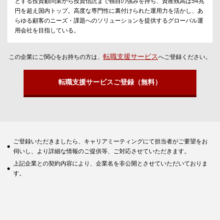
とする投資顧問業から投資信託まで独自の強みを持ち、資産残高は54兆
円を超え国内トップ。高度な専門性に裏付けられた運用力を活かし、あ
らゆる顧客のニーズ・課題へのソリューションを提供するグローバル運
用会社を目指している。
転職支援サービス
この企業にご関心をお持ちの方は、
へご登録ください。
転職支援サービスご登録（無料）
ご登録いただきましたら、キャリアミーティングにて担当者がご要望をお
伺いし、より詳細な情報のご提供等、ご対応させていただきます。
上記企業との契約内容により、企業名を非公開とさせていただいておりま
す。