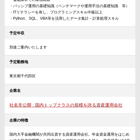
・パッシブ運用の基礎知識（ベンチマークや運用手法の基礎知識 等）
・ITリテラシーを有し、プログラミングスキル中級以上
・Python、SQL、VBA等を活用したデータ集計・計算処理スキル
予定年収
別途ご案内いたします
予定勤務地
東京都千代田区
企業名
社名非公開 : 国内トップクラスの規模を誇る資産運用会社
企業の特徴
国内大手金融機関が共同出資する資産運用会社。年金資金運用をはじめ