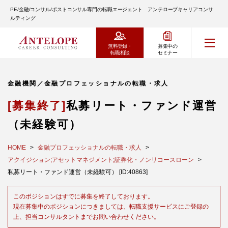
PE/金融/コンサル/ポストコンサル専門の転職エージェント アンテロープキャリアコンサ
ルティング
無料登録・
募集中の
転職相談
セミナー
金融機関／金融プロフェッショナルの転職・求人
[募集終了]
私募リート・ファンド運営
（未経験可）
HOME
金融プロフェッショナルの転職・求人
アクイジション;アセットマネジメント;証券化・ノンリコースローン
私募リート・ファンド運営（未経験可） [ID:40863]
このポジションはすでに募集を終了しております。
現在募集中のポジションにつきましては、転職支援サービスにご登録の
上、担当コンサルタントまでお問い合わせください。