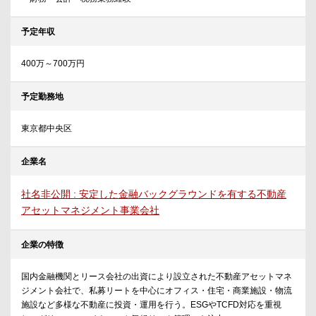
予定年収
400万～700万円
予定勤務地
東京都中央区
企業名
社名非公開 : 安定した金融バックグラウンドを有する不動産
アセットマネジメント事業会社
企業の特徴
国内金融機関とリース会社の出資により設立された不動産アセットマネ
ジメント会社で、私募リートを中心にオフィス・住宅・商業施設・物流
施設など多様な不動産に投資・運用を行う。ESGやTCFD対応を重視