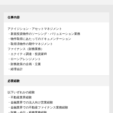
仕事内容
アクイジション・アセットマネジメント
・新規投資物件のソーシング・バリュエーション業務
・物件取得にあたってのドキュメンテーション
・取得済物件の期中マネジメント
ファイナンス（財務業務）
・エクイティ調達・投資家IR
・ローンアレンジメント
・財務政策の企画・立案
・経理会計
必要経験
以下いずれかの経験
・不動産業界経験
・金融業界での法人向け営業経験
・金融業界での不動産ファイナンス業務経験
・財務・会計・税務業務経験