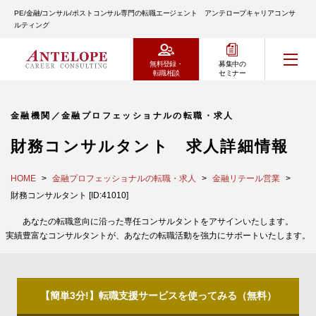
PE/金融/コンサル/ポストコンサル専門の転職エージェント アンテロープキャリアコンサ
ルティング
無料登録・
募集中の
転職相談
セミナー
金融機関／金融プロフェッショナルの転職・求人
財務コンサルタント 求人詳細情報
HOME
金融プロフェッショナルの転職・求人
金融リテール営業
財務コンサルタント [ID:41010]
あなたの転職意向に沿った専任コンサルタントをアサインいたします。
実績豊富なコンサルタントが、あなたの転職活動を強力にサポートいたします。
【簡単3分!】転職支援サービスを使ってみる（無料）