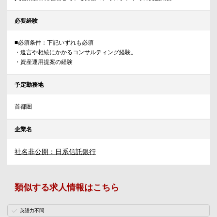
必要経験
■必須条件：下記いずれも必須
・遺言や相続にかかるコンサルティング経験。
・資産運用提案の経験
予定勤務地
首都圏
企業名
社名非公開：日系信託銀行
類似する求人情報はこちら
英語力不問