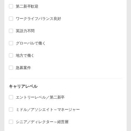
第二新卒歓迎
ワークライフバランス良好
英語力不問
グローバルで働く
地方で働く
急募案件
キャリアレベル
エントリーレベル／第二新卒
ミドル／アソシエイト～マネージャー
シニア／ディレクター～経営層