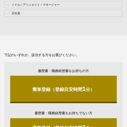
ミドル／アソシエイト～マネージャー
正社員
下記のいずれか、該当する方をお選びください。
履歴書・職務経歴書をお持ちの方
1
簡単登録（登録目安時間
分）
履歴書・職務経歴書をお持ちでない方