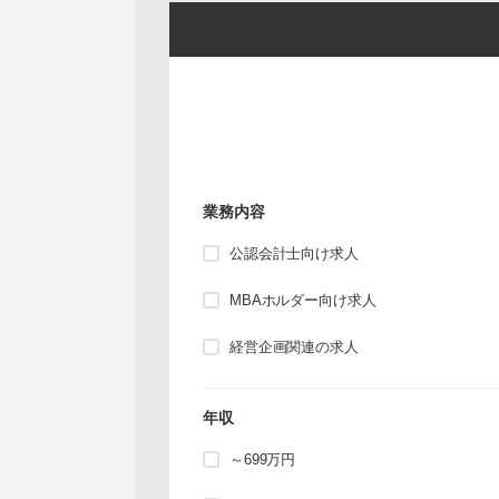
業務内容
公認会計士向け求人
MBAホルダー向け求人
経営企画関連の求人
年収
～699万円