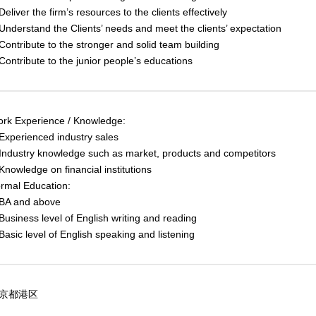
eliver the firm’s resources to the clients effectively
nderstand the Clients’ needs and meet the clients’ expectation
ontribute to the stronger and solid team building
ontribute to the junior people’s educations
rk Experience / Knowledge:
xperienced industry sales
ndustry knowledge such as market, products and competitors
nowledge on financial institutions
rmal Education:
A and above
usiness level of English writing and reading
asic level of English speaking and listening
京都港区