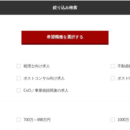
絞り込み検索
希望職種を選択する
税理士向け求人
不動産
ポストコンサル向け求人
ポスト
CxO／事業統括関連の求人
700万～999万円
1000