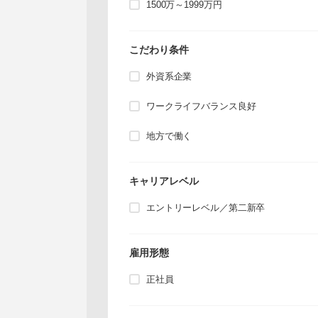
1500万～1999万円
こだわり条件
外資系企業
ワークライフバランス良好
地方で働く
キャリアレベル
エントリーレベル／第二新卒
雇用形態
正社員