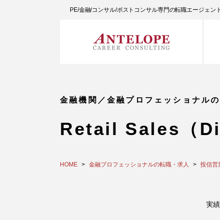
PE/金融/コンサル/ポストコンサル専門の転職エージェ
金融機関／金融プロフェッショナル
Retail Sales
HOME
金融プロフェッショナルの転職・求人
投信営
実績