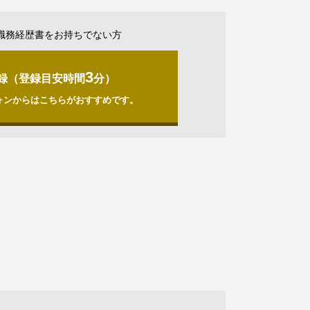
職務経歴書をお持ちでない方
3
録（登録目安時間
分）
ォンからはこちらがおすすめです。