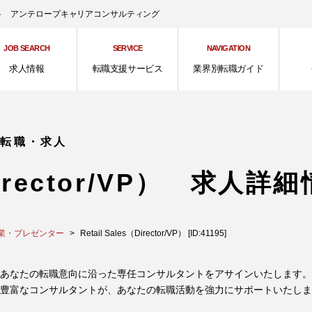
ント アンテロープキャリアコンサルティング
JOB SEARCH
SERVICE
NAVIGATION
求人情報
転職支援サービス
業界別転職ガイド
の転職・求人
（Director/VP） 求人詳
業・プレゼンター
Retail Sales（Director/VP） [ID:41195]
あなたの転職意向に沿った専任コンサルタントをアサインいたします。
豊富なコンサルタントが、あなたの転職活動を強力にサポートいたしま