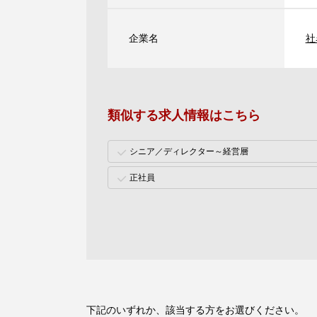
企業名
社
類似する求人情報はこちら
シニア／ディレクター～経営層
正社員
下記のいずれか、該当する方をお選びください。