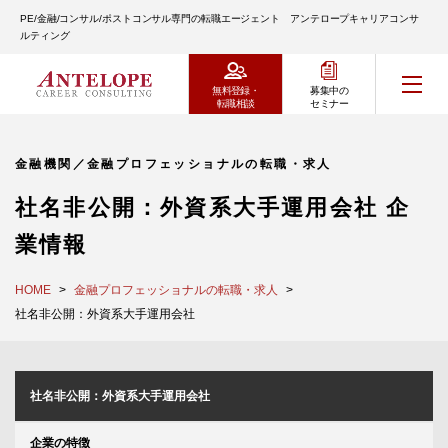
PE/金融/コンサル/ポストコンサル専門の転職エージェント アンテロープキャリアコンサ
ルティング
無料登録・
募集中の
転職相談
セミナー
金融機関／金融プロフェッショナルの転職・求人
社名非公開：外資系大手運用会社 企
業情報
HOME
金融プロフェッショナルの転職・求人
社名非公開：外資系大手運用会社
社名非公開：外資系大手運用会社
企業の特徴