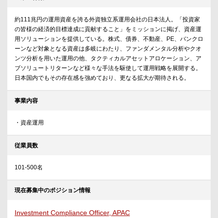
約111兆円の運用資産を誇る外資独立系運用会社の日本法人。「投資家
の皆様の経済的目標達成に貢献すること」をミッションに掲げ、資産運
用ソリューションを提供している。株式、債券、不動産、PE、バンクロ
ーンなど対象となる資産は多岐にわたり、ファンダメンタル分析やクオ
ンツ分析を用いた運用の他、タクティカルアセットアロケーション、ア
ブソリュートリターンなど様々な手法を駆使して運用戦略を展開する。
日本国内でもその存在感を強めており、更なる拡大が期待される。
事業内容
・資産運用
従業員数
101-500名
現在募集中のポジション情報
Investment Compliance Officer, APAC