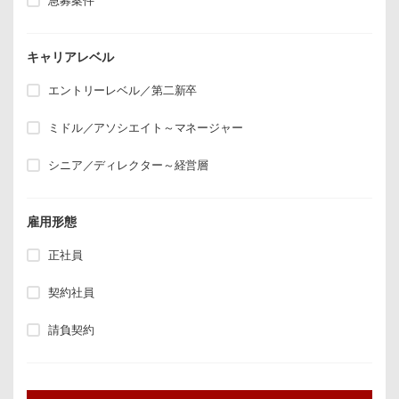
急募案件
キャリアレベル
エントリーレベル／第二新卒
ミドル／アソシエイト～マネージャー
シニア／ディレクター～経営層
雇用形態
正社員
契約社員
請負契約