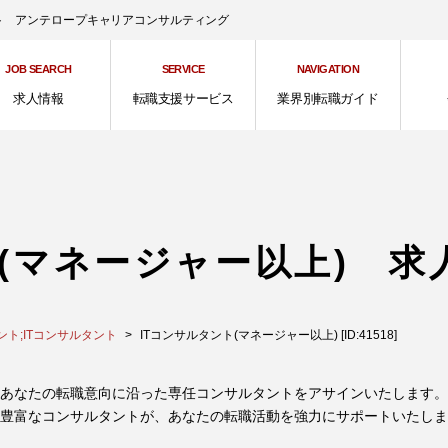
ント アンテロープキャリアコンサルティング
JOB SEARCH
SERVICE
NAVIGATION
求人情報
転職支援サービス
業界別転職ガイド
ト(マネージャー以上) 求
ト;ITコンサルタント
ITコンサルタント(マネージャー以上) [ID:41518]
あなたの転職意向に沿った専任コンサルタントをアサインいたします。
豊富なコンサルタントが、あなたの転職活動を強力にサポートいたしま