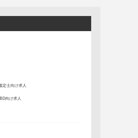
鑑定士向け求人
IBD向け求人