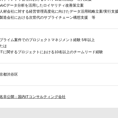
VoCデータ分析を活用したロイヤリティ改善策立案
人材会社に対する経営管理高度化に向けたデータ活用戦略立案/実行支
製造会社における次世代のサプライチェーン構想支援 等
プライム案件でのプロジェクトマネジメント経験 5年以上
たは
ITに関するプロジェクトにおける10名以上のチームリード経験
京都渋谷区
名非公開：国内ITコンサルティング会社