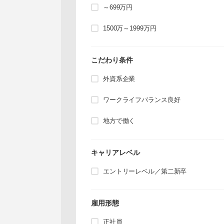
～699万円
1500万～1999万円
こだわり条件
外資系企業
ワークライフバランス良好
地方で働く
キャリアレベル
エントリーレベル／第二新卒
雇用形態
正社員