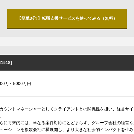
【簡単3分!】転職支援サービスを使ってみる（無料）
518]
200万～5000万円
カウントマネージャーとしてクライアントとの関係性を担い、経営サイ
。
らに将来的には、単なる案件対応にとどまらず、グループ会社の経営や
ューションを複数会社に横展開し、より大きな社会的インパクトを生み