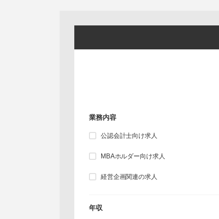
業務内容
公認会計士向け求人
MBAホルダー向け求人
経営企画関連の求人
年収