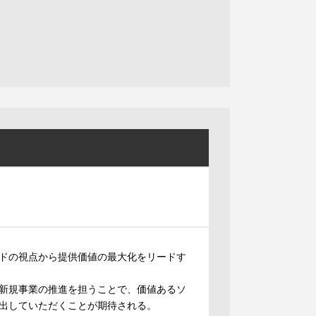
ドの視点から提供価値の最大化をリードす
新規事業の推進を担うことで、価値あるソ
出していただくことが期待される。