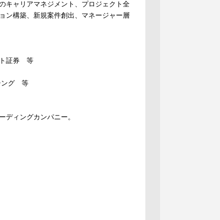
のキャリアマネジメント、プロジェクト全
ション構築、新規案件創出、マネージャー層
ト証券 等
シング 等
ーディングカンパニー。