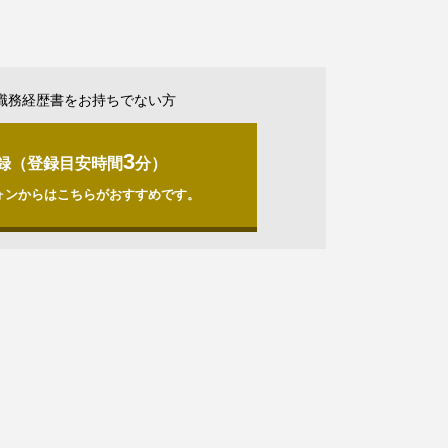
職務経歴書をお持ちでない方
3
録（登録目安時間
分）
ォンからはこちらがおすすめです。