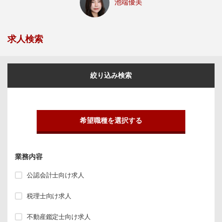
池端優美
求人検索
絞り込み検索
希望職種を選択する
業務内容
公認会計士向け求人
税理士向け求人
不動産鑑定士向け求人