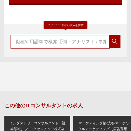
フリーワードから求人を探す
この他の
ITコンサルタント
の求人
インダストリーコンサルタント（証
マーケティング部/渋谷/マーケ/デ
券領域） ／ アクセンチュア株式会
タルマーケティング（広告運用・