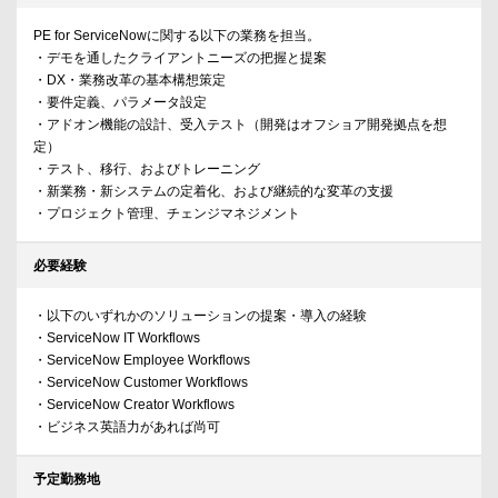
PE for ServiceNowに関する以下の業務を担当。
・デモを通したクライアントニーズの把握と提案
・DX・業務改革の基本構想策定
・要件定義、パラメータ設定
・アドオン機能の設計、受入テスト（開発はオフショア開発拠点を想
定）
・テスト、移行、およびトレーニング
・新業務・新システムの定着化、および継続的な変革の支援
・プロジェクト管理、チェンジマネジメント
必要経験
・以下のいずれかのソリューションの提案・導入の経験
・ServiceNow IT Workflows
・ServiceNow Employee Workflows
・ServiceNow Customer Workflows
・ServiceNow Creator Workflows
・ビジネス英語力があれば尚可
予定勤務地