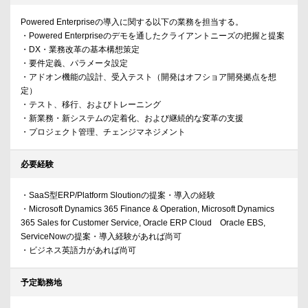
Powered Enterpriseの導入に関する以下の業務を担当する。
・Powered Enterpriseのデモを通したクライアントニーズの把握と提案
・DX・業務改革の基本構想策定
・要件定義、パラメータ設定
・アドオン機能の設計、受入テスト（開発はオフショア開発拠点を想
定）
・テスト、移行、およびトレーニング
・新業務・新システムの定着化、および継続的な変革の支援
・プロジェクト管理、チェンジマネジメント
必要経験
・SaaS型ERP/Platform Sloutionの提案・導入の経験
・Microsoft Dynamics 365 Finance & Operation, Microsoft Dynamics
365 Sales for Customer Service, Oracle ERP Cloud Oracle EBS,
ServiceNowの提案・導入経験があれば尚可
・ビジネス英語力があれば尚可
予定勤務地