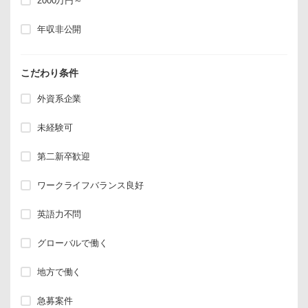
2000万円～
年収非公開
こだわり条件
外資系企業
未経験可
第二新卒歓迎
ワークライフバランス良好
英語力不問
グローバルで働く
地方で働く
急募案件