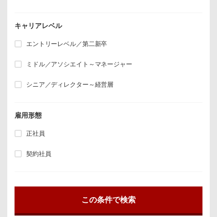
キャリアレベル
エントリーレベル／第二新卒
ミドル／アソシエイト～マネージャー
シニア／ディレクター～経営層
雇用形態
正社員
契約社員