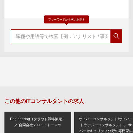
フリーワードから求人を探す
この他の
ITコンサルタント
の求人
Engineering（クラウド戦略策定）
サイバーコンサルタント/サイバ
／ 合同会社デロイトトーマツ
トラテジーコンサルタント ／ サ
バーセキュリティ分野の専門家集