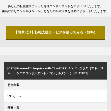
あなたの転職意向に沿った専任コンサルタントをアサインいたします。
実績豊富なコンサルタントが、あなたの転職活動を強力にサポートいたします。
【簡単3分!】転職支援サービスを使ってみる（無料）
[CPS] Powered Enterprise with Cloud ERP メンバークラス（マネージ
ャー・シニアコンサルタント・コンサルタント） [ID:41842]
想定年収
595万円～
仕事内容