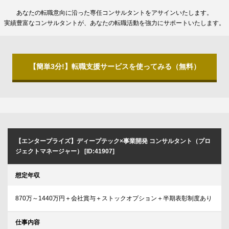
あなたの転職意向に沿った専任コンサルタントをアサインいたします。
実績豊富なコンサルタントが、あなたの転職活動を強力にサポートいたします。
【簡単3分!】転職支援サービスを使ってみる（無料）
【エンタープライズ】ディープテック×事業開発 コンサルタント（プロ
ジェクトマネージャー） [ID:41907]
想定年収
870万～1440万円＋会社賞与＋ストックオプション＋半期表彰制度あり
仕事内容