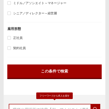
ミドル／アソシエイト～マネージャー
シニア／ディレクター～経営層
雇用形態
正社員
契約社員
フリーワードから求人を探す