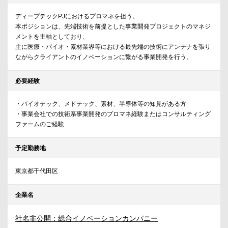
ディープテックPJにおけるプロマネを担う。
本ポジションは、先端技術を前提とした事業開発プロジェクトのマネジ
メントを主軸としており、
主に医療・バイオ・素材業界等における最先端の技術にアンテナを張り
ながらクライアントのイノベーションに繋がる事業開発を行う。
必要経験
・バイオテック、メドテック、素材、半導体等の知見がある方
・事業会社での技術系事業開発のプロマネ経験またはコンサルティング
ファームのご経験
予定勤務地
東京都千代田区
企業名
社名非公開：総合イノベーションカンパニー