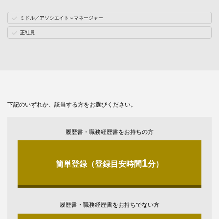
ミドル／アソシエイト～マネージャー
正社員
下記のいずれか、該当する方をお選びください。
履歴書・職務経歴書をお持ちの方
1
簡単登録（登録目安時間
分）
履歴書・職務経歴書をお持ちでない方