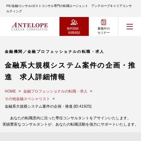
PE/金融/コンサル/ポストコンサル専門の転職エージェント アンテロープキャリアコンサ
ルティング
無料登録・
募集中の
転職相談
セミナー
金融機関／金融プロフェッショナルの転職・求人
金融系大規模システム案件の企画・推
進 求人詳細情報
HOME
金融プロフェッショナルの転職・求人
その他金融スペシャリスト
金融系大規模システム案件の企画・推進 [ID:41925]
あなたの転職意向に沿った専任コンサルタントをアサインいたします。
実績豊富なコンサルタントが、あなたの転職活動を強力にサポートいたします。