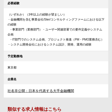
必要経験
（いずれか）（3年以上の経験が望ましい）
・金融機関を含む事業会社/SIer/コンサルティングファームにおける以下
の経験
- 事業部門（業務部門）・ユーザー関連部署での要件定義やシステム
企画
- IT部門でのシステム企画、プロジェクト推進（PM・PMO業務含む）
・システム開発会社におけるシステム設計、開発、運用の経験
予定勤務地
東京都
企業名
社名非公開：日本を代表する大手金融機関
類似する求人情報はこちら