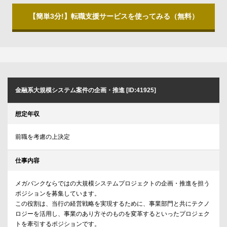
【簡単3分!】転職支援サービスを使ってみる（無料）
金融系大規模システム案件の企画・推進 [ID:41925]
想定年収
前職を考慮の上決定
仕事内容
メガバンクならではの大規模システムプロジェクトの企画・推進を担う
ポジションを募集しています。
この役割は、当行の経営戦略を実現するために、事業部門と共にテクノ
ロジーを活用し、事業のあり方そのものを変革するといったプロジェク
トを牽引するポジションです。