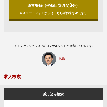
3
通常登録（登録目安時間
分）
※スマートフォンからはこちらがおすすめです。
こちらのポジションは下記コンサルタントが担当しております。
林徹
求人検索
絞り込み検索