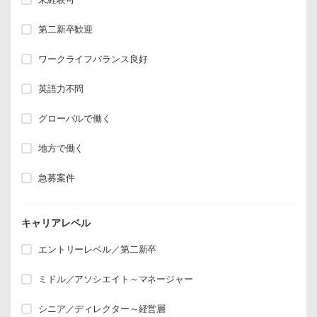
第二新卒歓迎
ワークライフバランス良好
英語力不問
グローバルで働く
地方で働く
急募案件
キャリアレベル
エントリーレベル／第二新卒
ミドル／アソシエイト～マネージャー
シニア／ディレクター～経営層