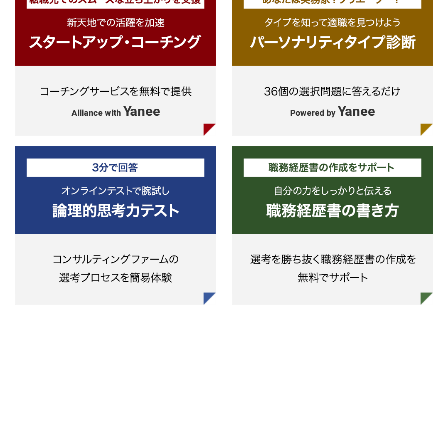
-不動産業界またはファンドビ
企画および推進＞
ネスに関する知識（尚可）
・SOX、法令、金融庁など各種ITコ
ンプライアンス関連事項対応のため
の企画と推進